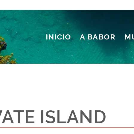
INICIO
A BABOR
M
VATE ISLAND