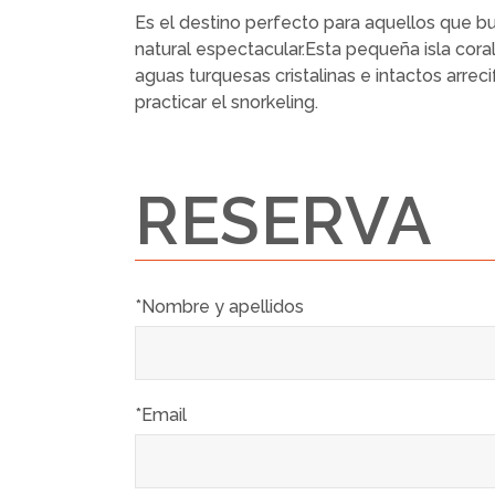
Es el destino perfecto para aquellos que bu
natural espectacular.Esta pequeña isla cora
aguas turquesas cristalinas e intactos arre
practicar el snorkeling.
RESERVA
*Nombre y apellidos
*Email