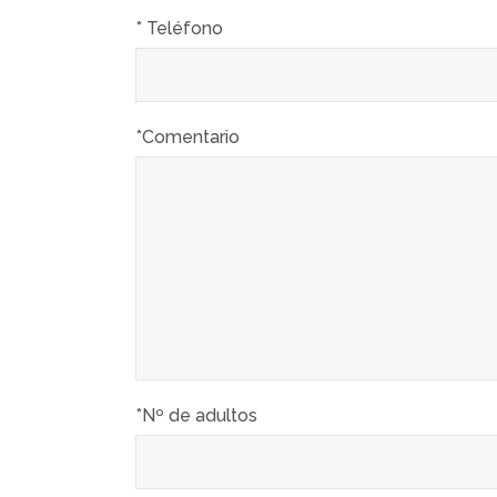
* Teléfono
*Comentario
*Nº de adultos