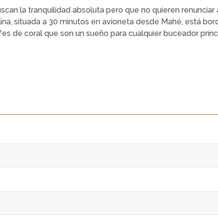
scan la tranquilidad absoluta pero que no quieren renunciar 
lina, situada a 30 minutos en avioneta desde Mahé, está bor
cifes de coral que son un sueño para cualquier buceador pri