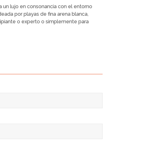
a un lujo en consonancia con el entorno
deada por playas de fina arena blanca,
ncipiante o experto o simplemente para