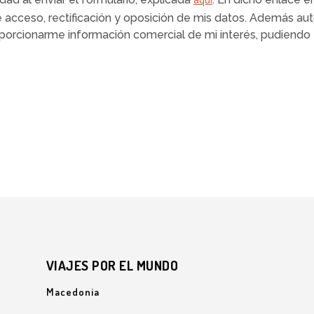
e acceso, rectificación y oposición de mis datos. Además au
roporcionarme información comercial de mi interés, pudiend
VIAJES POR EL MUNDO
Macedonia