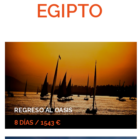
EGIPTO
REGRESO AL OASIS
8 DÍAS / 1543 €