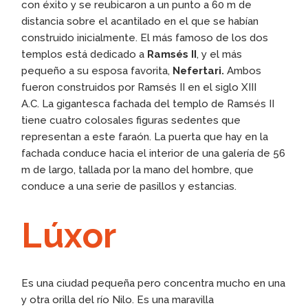
con éxito y se reubicaron a un punto a 60 m de
distancia sobre el acantilado en el que se habían
construido inicialmente. El más famoso de los dos
templos está dedicado a
Ramsés II
, y el más
pequeño a su esposa favorita,
Nefertari.
Ambos
fueron construidos por Ramsés II en el siglo XIII
A.C. La gigantesca fachada del templo de Ramsés II
tiene cuatro colosales figuras sedentes que
representan a este faraón. La puerta que hay en la
fachada conduce hacia el interior de una galería de 56
m de largo, tallada por la mano del hombre, que
conduce a una serie de pasillos y estancias.
Lúxor
Es una ciudad pequeña pero concentra mucho en una
y otra orilla del río Nilo. Es una maravilla