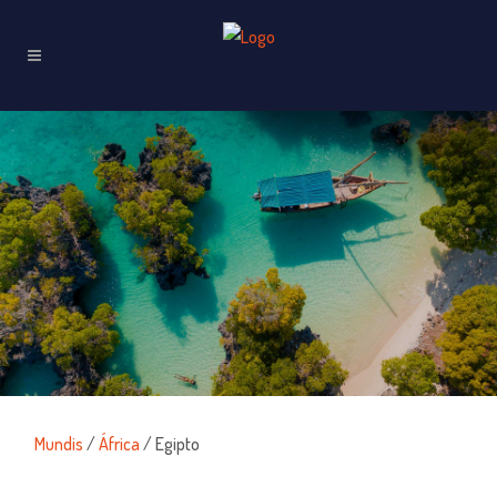
Mundis
/
África
/ Egipto