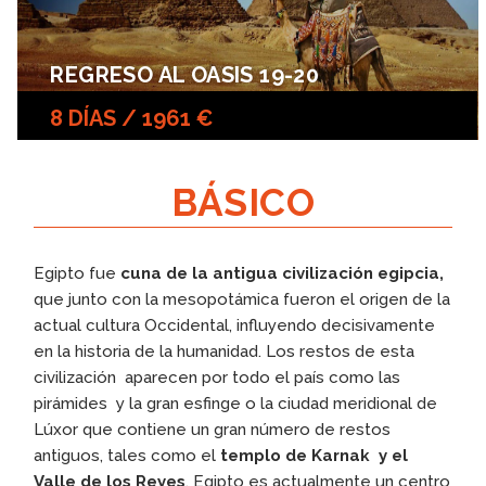
REGRESO AL OASIS 19-20
8 DÍAS / 1961 €
BÁSICO
Egipto fue
cuna de la antigua civilización egipcia,
que junto con la mesopotámica fueron el origen de la
actual cultura Occidental, influyendo decisivamente
en la historia de la humanidad. Los restos de esta
civilización aparecen por todo el país como las
pirámides y la gran esfinge o la ciudad meridional de
Lúxor que contiene un gran número de restos
antiguos, tales como el
templo de Karnak y el
Valle de los Reyes
. Egipto es actualmente un centro