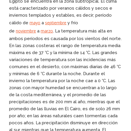
Egipto se encuentra en la zona subtropical. El clima
está caracterizado por veranos cálidos y secos e
inviernos templados y estables, es decir; período
mayo
septiembre
cálido de
a
y frío
noviembre
marzo
de
a
. La temperatura más alta en
ambos períodos es causada por los vientos del norte.
En las zonas costeras el rango de temperatura media
máxima es de 37 °C y la mínima de 14 °C. Las grandes
variaciones de temperatura son las incidencias más
comunes en el desierto, con máximas diarias de 46 °C
y mínimas de 6 °C durante la noche. Durante el
invierno la temperatura por la noche cae a 0 °C. Las
zonas con mayor humedad se encuentran a lo largo
de la costa mediterránea, y el promedio de las
precipitaciones es de 200 mm al año, mientras que el
promedio de las lluvias en El Cairo, es de solo 26 mm
por año; en las áreas naturales caen tormentas cada
pocos años. La precipitación disminuye en dirección
al sur, mientras que la temperatura aumenta. El