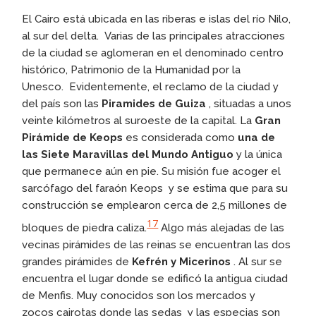
El Cairo está ubicada en las riberas e islas del río Nilo,
al sur del delta. Varias de las principales atracciones
de la ciudad se aglomeran en el denominado centro
histórico, Patrimonio de la Humanidad por la
Unesco. Evidentemente, el reclamo de la ciudad y
del país son las
Piramides de Guiza
, situadas a unos
veinte kilómetros al suroeste de la capital. La
Gran
Pirámide de Keops
es considerada como
una de
las Siete Maravillas del Mundo Antiguo
y la única
que permanece aún en pie. Su misión fue acoger el
sarcófago del faraón Keops y se estima que para su
construcción se emplearon cerca de 2,5 millones de
17
bloques de piedra caliza.
​ Algo más alejadas de las
vecinas pirámides de las reinas se encuentran las dos
grandes pirámides de
Kefrén y Micerinos
. Al sur se
encuentra el lugar donde se edificó la antigua ciudad
de Menfis. Muy conocidos son los mercados y
zocos cairotas donde las sedas y las especias son