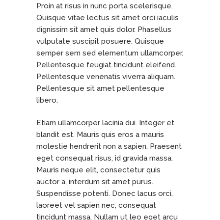
Proin at risus in nunc porta scelerisque.
Quisque vitae lectus sit amet orci iaculis
dignissim sit amet quis dolor. Phasellus
vulputate suscipit posuere. Quisque
semper sem sed elementum ullamcorper.
Pellentesque feugiat tincidunt eleifend.
Pellentesque venenatis viverra aliquam.
Pellentesque sit amet pellentesque
libero.
Etiam ullamcorper lacinia dui. Integer et
blandit est. Mauris quis eros a mauris
molestie hendrerit non a sapien. Praesent
eget consequat risus, id gravida massa.
Mauris neque elit, consectetur quis
auctor a, interdum sit amet purus.
Suspendisse potenti. Donec lacus orci,
laoreet vel sapien nec, consequat
tincidunt massa. Nullam ut leo eget arcu