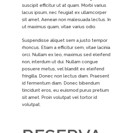
suscipit efficitur ut at quam. Morbi varius
lacus ipsum, nec feugiat ex ullamcorper
sit amet. Aenean non malesuada lectus. In
ut maximus quam, vitae varius odio.
Suspendisse aliquet sem a justo tempor
rhoncus. Etiam a efficitur sem, vitae lacinia
orci. Nullam ex leo, maximus sed eleifend
non, interdum ut dui. Nullam congue
posuere metus, vel blandit ex eleifend
fringilla. Donec non lectus diam. Praesent
id fermentum diam. Donec bibendum
tincidunt eros, eu euismod purus pretium
sit amet. Proin volutpat vel tortor id
volutpat.