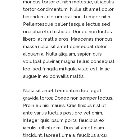
rhoncus tortor et nibh molestie, ut iaculis
tortor condimentum. Nulla sit amet dolor
bibendum, dictum erat non, tempor nibh.
Pellentesque pellentesque lectus sed
orci pharetra tristique. Donec non luctus
libero, at mattis eros. Maecenas rhoncus
massa nulla, sit amet consequat dolor
aliquam a. Nulla aliquam, sapien quis
volutpat pulvinar, magna tellus consequat
leo, sed fringilla mi ligula vitae est. In ac
augue in ex convallis mattis.
Nulla sit amet fermentum leo, eget
gravida tortor. Donec non semper lectus.
Proin eu nisi mauris. Cras finibus nisl ut
ante varius luctus posuere vel enim.
Integer quis ipsum porta, faucibus ex
iaculis, efficitur mi. Duis sit amet diam
tincidunt, laoreet urna a, faucibus arcu.