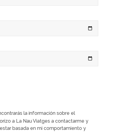
ncontrarás la información sobre el
torizo a La Nau Viatges a contactarme y
o estar basada en mi comportamiento y