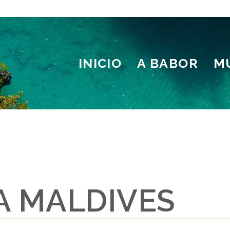
INICIO
A BABOR
M
 MALDIVES