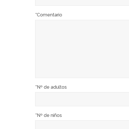
*Comentario
*Nº de adultos
*Nº de niños