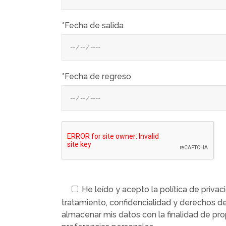
*Fecha de salida
*Fecha de regreso
He leído y acepto la política de privac
tratamiento, confidencialidad y derechos d
almacenar mis datos con la finalidad de p