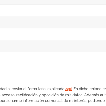
idad al enviar el formulario, explicada
aquí
. En dicho enlace e
e acceso, rectificación y oposición de mis datos. Además au
roporcionarme información comercial de mi interés, pudiend