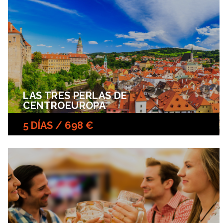
LAS TRES PERLAS DE
CENTROEUROPA
5 DÍAS / 698 €