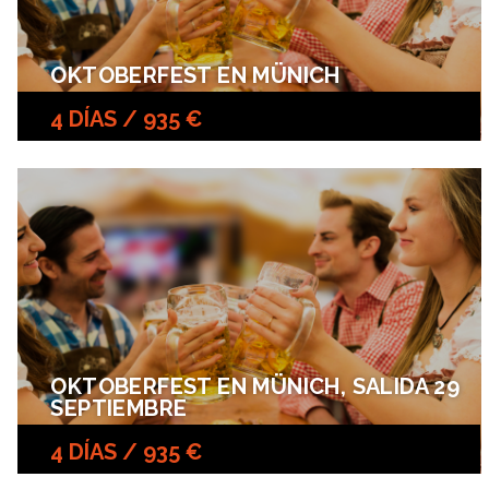
OKTOBERFEST EN MÜNICH
4 DÍAS / 935 €
OKTOBERFEST EN MÜNICH, SALIDA 29
SEPTIEMBRE
4 DÍAS / 935 €