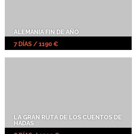
ALEMANIA FIN DE AÑO
7 DÍAS / 1190 €
LA GRAN RUTA DE LOS CUENTOS DE
HADAS