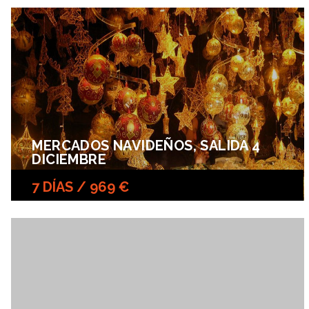
MERCADOS NAVIDEÑOS, SALIDA 4
DICIEMBRE
7 DÍAS / 969 €