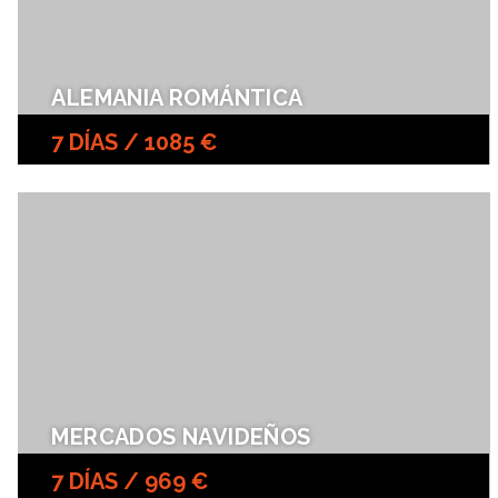
ALEMANIA ROMÁNTICA
7 DÍAS / 1085 €
MERCADOS NAVIDEÑOS
7 DÍAS / 969 €