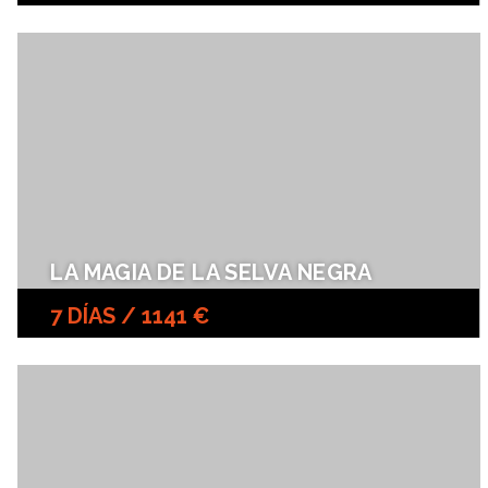
LA MAGIA DE LA SELVA NEGRA
7 DÍAS / 1141 €