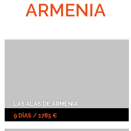
ARMENIA
LAS ALAS DE ARMENIA
9 DÍAS / 1785 €