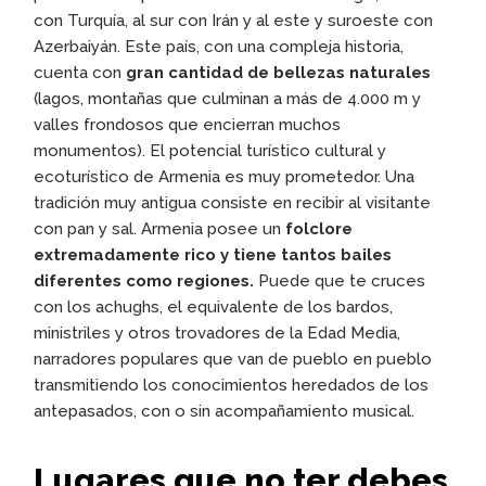
con Turquía, al sur con Irán y al este y suroeste con
Azerbaiyán. Este país, con una compleja historia,
cuenta con
gran cantidad de bellezas naturales
(lagos, montañas que culminan a más de 4.000 m y
valles frondosos que encierran muchos
monumentos). El potencial turístico cultural y
ecoturístico de Armenia es muy prometedor. Una
tradición muy antigua consiste en recibir al visitante
con pan y sal. Armenia posee un
folclore
extremadamente rico y tiene tantos bailes
diferentes como regiones.
Puede que te cruces
con los achughs, el equivalente de los bardos,
ministriles y otros trovadores de la Edad Media,
narradores populares que van de pueblo en pueblo
transmitiendo los conocimientos heredados de los
antepasados, con o sin acompañamiento musical.
Lugares que no ter debes