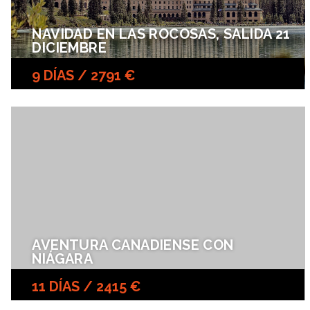
NAVIDAD EN LAS ROCOSAS, SALIDA 21
DICIEMBRE
9 DÍAS / 2791 €
AVENTURA CANADIENSE CON
NIÁGARA
11 DÍAS / 2415 €