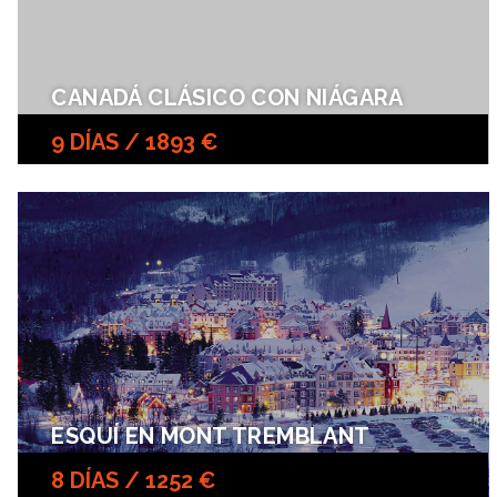
CANADÁ CLÁSICO CON NIÁGARA
9 DÍAS / 1893 €
ESQUÍ EN MONT TREMBLANT
8 DÍAS / 1252 €