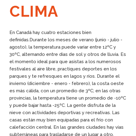
CLIMA
En Canadá hay cuatro estaciones bien
definidas.Durante los meses de verano (junio - julio -
agosto), la temperatura puede variar entre 12ºC y
30ºC, alternando entre días de sol y otros de lluvia. Es
el momento ideal para que asistas a los numerosos
festivales al aire libre, practiques deportes en los
parques y te refresques en lagos y ríos. Durante el
invierno (diciembre - enero - febrero), la costa oeste
es más cálida, con un promedio de 3ºC; en las otras
provincias, la temperatura tiene un promedio de -10ºC
y puede bajar hasta -25ºC. La gente disfruta de la
nieve con actividades deportivas y recreativas. Las
casas están muy bien equipadas para el frío con
calefacción central. En las grandes ciudades hay vías
subterráneas para trasladarse de un lugar a otro.