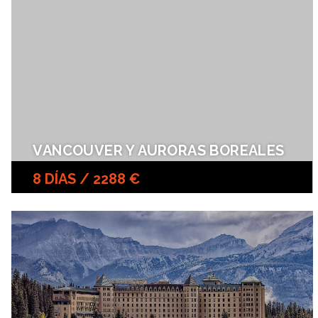
VANCOUVER Y AURORAS BOREALES
8 DÍAS / 2288 €