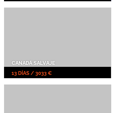
CANADÁ SALVAJE
13 DÍAS / 3033 €