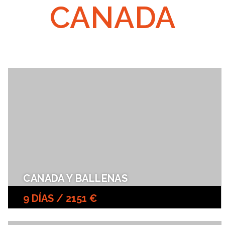
CANADA
CANADA Y BALLENAS
9 DÍAS / 2151 €