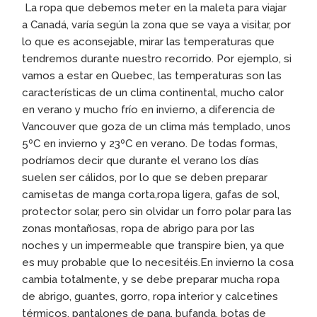
La ropa que debemos meter en la maleta para viajar
a Canadá, varía según la zona que se vaya a visitar, por
lo que es aconsejable, mirar las temperaturas que
tendremos durante nuestro recorrido. Por ejemplo, si
vamos a estar en Quebec, las temperaturas son las
características de un clima continental, mucho calor
en verano y mucho frío en invierno, a diferencia de
Vancouver que goza de un clima más templado, unos
5ºC en invierno y 23ºC en verano. De todas formas,
podríamos decir que durante el verano los días
suelen ser cálidos, por lo que se deben preparar
camisetas de manga corta,ropa ligera, gafas de sol,
protector solar, pero sin olvidar un forro polar para las
zonas montañosas, ropa de abrigo para por las
noches y un impermeable que transpire bien, ya que
es muy probable que lo necesitéis.En invierno la cosa
cambia totalmente, y se debe preparar mucha ropa
de abrigo, guantes, gorro, ropa interior y calcetines
térmicos, pantalones de pana, bufanda, botas de