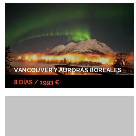
VANCOUVER Y AURORAS BOREALES
8 DÍAS / 1993 €