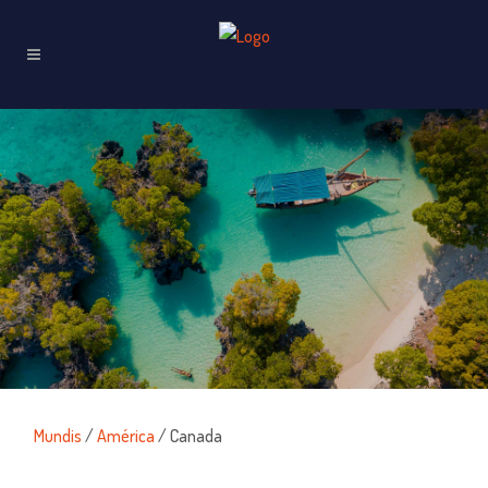
Mundis
/
América
/ Canada