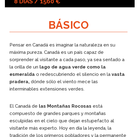
8 DÍAS / 1560 €
BÁSICO
Pensar en Canadá es imaginar la naturaleza en su
máxima pureza. Canadá es un país capaz de
sorprender al visitante a cada paso, ya sea sentado a
la orilla de un
lago de agua verde como la
esmeralda
o redescubriendo el silencio en la
vasta
pradera,
dónde sólo el viento mece las
interminables extensiones verdes.
El Canadá de
las Montañas Rocosas
está
compuesto de grandes parques y montañas
esculpidas en el cielo que dejan estupefacto al
visitante más experto. Hoy en día la leyenda, la
tradición de los primeros pobladores y la permanente