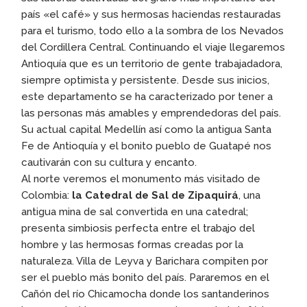
país «el café» y sus hermosas haciendas restauradas
para el turismo, todo ello a la sombra de los Nevados
del Cordillera Central. Continuando el viaje llegaremos
Antioquía que es un territorio de gente trabajadadora,
siempre optimista y persistente. Desde sus inicios,
este departamento se ha caracterizado por tener a
las personas más amables y emprendedoras del país.
Su actual capital Medellín así como la antigua Santa
Fe de Antioquía y el bonito pueblo de Guatapé nos
cautivarán con su cultura y encanto.
Al norte veremos el monumento más visitado de
Colombia:
la Catedral de Sal de Zipaquirá
, una
antigua mina de sal convertida en una catedral;
presenta simbiosis perfecta entre el trabajo del
hombre y las hermosas formas creadas por la
naturaleza. Villa de Leyva y Barichara compiten por
ser el pueblo más bonito del país. Pararemos en el
Cañón del río Chicamocha donde los santanderinos