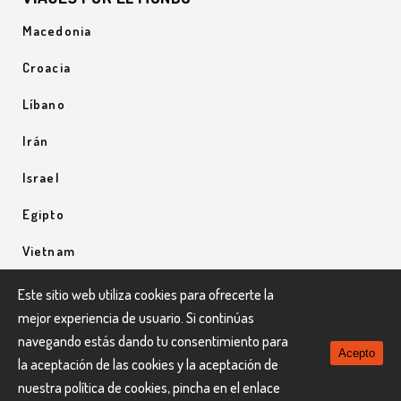
Macedonia
Croacia
Líbano
Irán
Israel
Egipto
Vietnam
Uzbequistán
Este sitio web utiliza cookies para ofrecerte la
mejor experiencia de usuario. Si continúas
Uganda
navegando estás dando tu consentimiento para
Acepto
la aceptación de las cookies y la aceptación de
nuestra política de cookies, pincha en el enlace