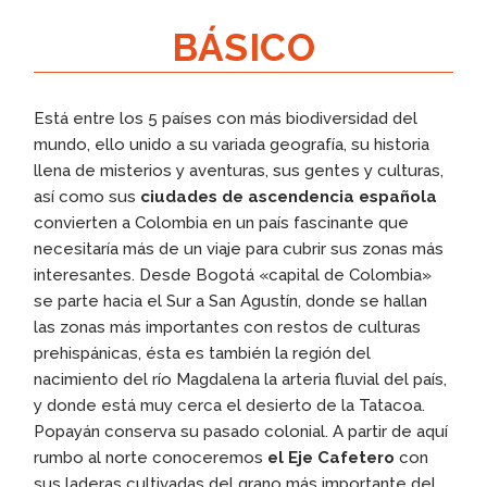
BÁSICO
Está entre los 5 países con más biodiversidad del
mundo, ello unido a su variada geografía, su historia
llena de misterios y aventuras, sus gentes y culturas,
así como sus
ciudades de ascendencia española
convierten a Colombia en un país fascinante que
necesitaría más de un viaje para cubrir sus zonas más
interesantes. Desde Bogotá «capital de Colombia»
se parte hacia el Sur a San Agustín, donde se hallan
las zonas más importantes con restos de culturas
prehispánicas, ésta es también la región del
nacimiento del río Magdalena la arteria fluvial del país,
y donde está muy cerca el desierto de la Tatacoa.
Popayán conserva su pasado colonial. A partir de aquí
rumbo al norte conoceremos
el Eje Cafetero
con
sus laderas cultivadas del grano más importante del