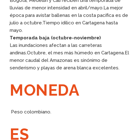
Bogotá, Medellín y Cali reciben una temporada de
lluvias de menor intensidad en abril/mayo.La mejor
época para avistar ballenas en la costa pacífica es de
julio a octubre.Tiempo idílico en Cartagena hasta
mayo.
Temporada baja
(octubre-noviembre)
Las inundaciones afectan a las carreteras
andinas.Octubre, el mes más húmedo en Cartagena.El
menor caudal del Amazonas es sinónimo de
senderismo y playas de arena blanca excelentes.
MONEDA
Peso colombiano.
ES