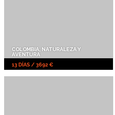
COLOMBIA, NATURALEZA Y
AVENTURA
13 DÍAS / 3692 €