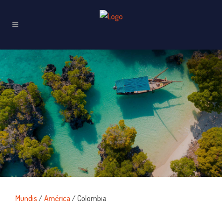
Mundis
/
América
/ Colombia