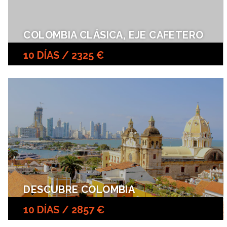
COLOMBIA CLÁSICA, EJE CAFETERO
10 DÍAS / 2325 €
DESCUBRE COLOMBIA
10 DÍAS / 2857 €