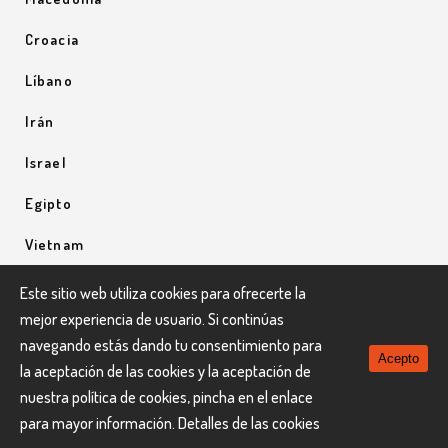
Croacia
Líbano
Irán
Israel
Egipto
Vietnam
Uzbequistán
Este sitio web utiliza cookies para ofrecerte la
mejor experiencia de usuario. Si continúas
Uganda
navegando estás dando tu consentimiento para
Acepto
la aceptación de las cookies y la aceptación de
nuestra política de cookies, pincha en el enlace
para mayor información.
Detalles de las cookies