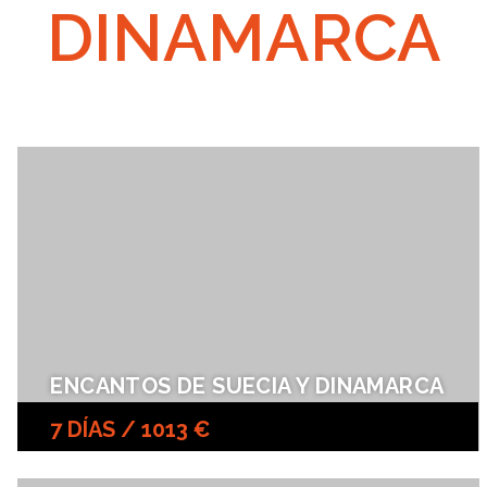
DINAMARCA
ENCANTOS DE SUECIA Y DINAMARCA
7 DÍAS / 1013 €