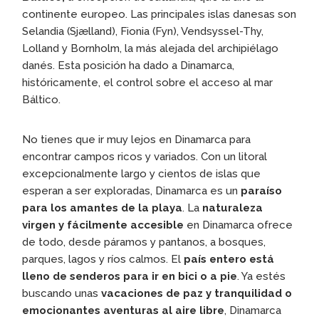
continente europeo. Las principales islas danesas son
Selandia (Sjælland), Fionia (Fyn), Vendsyssel-Thy,
Lolland y Bornholm, la más alejada del archipiélago
danés. Esta posición ha dado a Dinamarca,
históricamente, el control sobre el acceso al mar
Báltico.
No tienes que ir muy lejos en Dinamarca para
encontrar campos ricos y variados. Con un litoral
excepcionalmente largo y cientos de islas que
esperan a ser exploradas, Dinamarca es un
paraíso
para los amantes de la playa
. La
naturaleza
virgen y fácilmente accesible
en Dinamarca ofrece
de todo, desde páramos y pantanos, a bosques,
parques, lagos y ríos calmos. El
país entero está
lleno de senderos para ir en bici o a pie
. Ya estés
buscando unas
vacaciones de paz y tranquilidad o
emocionantes aventuras al aire libre
, Dinamarca