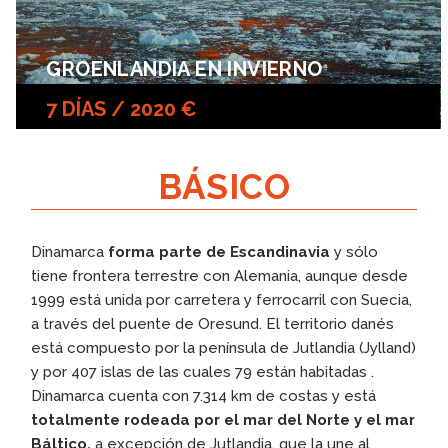
GROENLANDIA EN INVIERNO
7 DÍAS / 2020 €
BÁSICO
Dinamarca
forma parte de Escandinavia
y sólo
tiene frontera terrestre con Alemania, aunque desde
1999 está unida por carretera y ferrocarril con Suecia,
a través del puente de Oresund. El territorio danés
está compuesto por la península de Jutlandia (Jylland)
y por 407 islas de las cuales 79 están habitadas .
Dinamarca cuenta con 7.314 km de costas y está
totalmente rodeada por el mar del Norte y el mar
Báltico,
a excepción de Jutlandia, que la une al