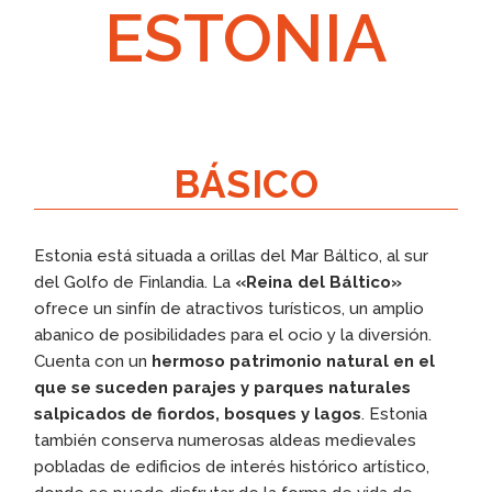
ESTONIA
BÁSICO
Estonia está situada a orillas del Mar Báltico, al sur
del Golfo de Finlandia. La
«Reina del Báltico»
ofrece un sinfín de atractivos turísticos, un amplio
abanico de posibilidades para el ocio y la diversión.
Cuenta con un
hermoso patrimonio natural en el
que se suceden parajes y parques naturales
salpicados de fiordos, bosques y lagos
. Estonia
también conserva numerosas aldeas medievales
pobladas de edificios de interés histórico artístico,