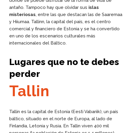
donde se puede disfrutar de la forma de vida de
antaño. Tampoco hay que olvidar sus
islas
misteriosas
, entre las que destacan las de Saaremaa
y Hiiumaa. Tallinn, la capital del país, es el centro
comercial y financiero de Estonia y se ha convertido
en uno de los escenarios culturales más
internacionales del Báltico.
Lugares que no te debes
perder
Tallin
Tallin es la capital de Estonia (Eesti Vabariik), un país
báltico, situado en el norte de Europa, al lado de
Finlandia, Letonia y Rusia. En Tallin viven 400 mil
personas (la población de Estonia es 1,4 millones).