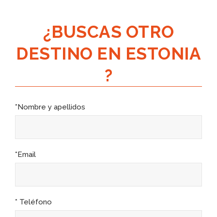
¿BUSCAS OTRO
DESTINO EN ESTONIA
?
*Nombre y apellidos
*Email
* Teléfono