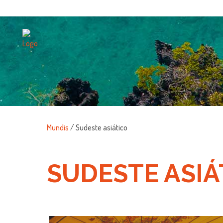
Mundis
/ Sudeste asiático
SUDESTE ASIÁ