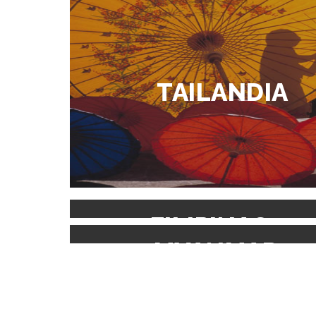
TAILANDIA
FILIPINAS
MYANMAR