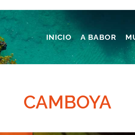
INICIO
A BABOR
M
CAMBOYA