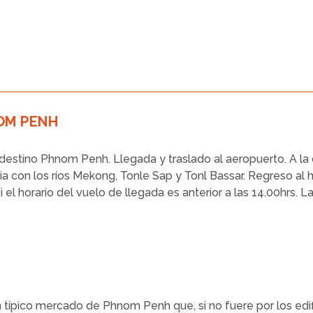
NOM PENH
destino Phnom Penh. Llegada y traslado al aeropuerto. A la c
 con los ríos Mekong, Tonle Sap y Tonl Bassar. Regreso al h
i el horario del vuelo de llegada es anterior a las 14.00hrs. L
 típico mercado de Phnom Penh que, si no fuere por los edifi