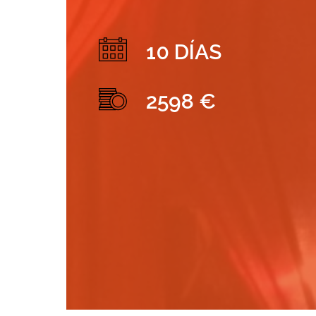
10 DÍAS
2598 €