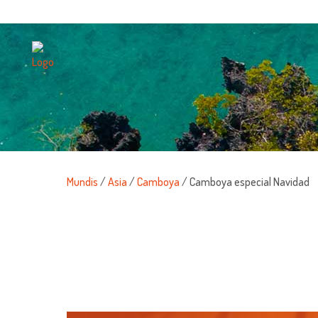
Mundis
/
Asia
/
Camboya
/ Camboya especial Navidad