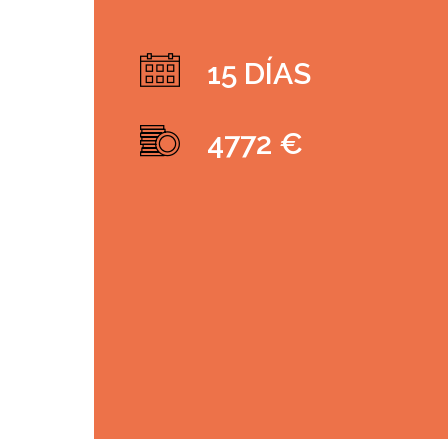
15 DÍAS
4772 €