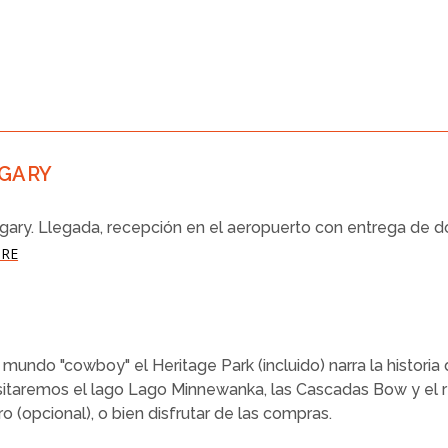
LGARY
lgary. Llegada, recepción en el aeropuerto con entrega de do
IRE
mundo "cowboy" el Heritage Park (incluido) narra la historia
. Visitaremos el lago Lago Minnewanka, las Cascadas Bow y el 
o (opcional), o bien disfrutar de las compras.