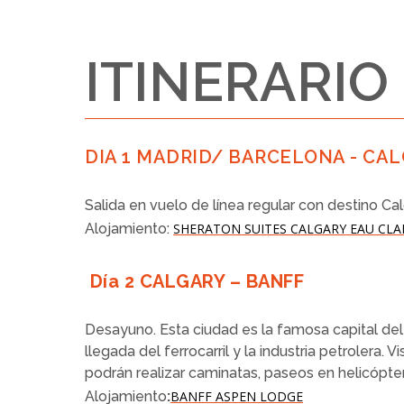
ITINERARIO
DIA 1 MADRID/ BARCELONA - CA
Salida en vuelo de línea regular con destino Ca
Alojamiento:
SHERATON SUITES CALGARY EAU CLA
Día 2 CALGARY – BANFF
Desayuno. Esta ciudad es la famosa capital del 
llegada del ferrocarril y la industria petrolera
podrán realizar caminatas, paseos en helicópter
Alojamiento
:
BANFF ASPEN LODGE