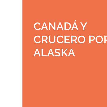
CANADÁ Y
CRUCERO PO
ALASKA