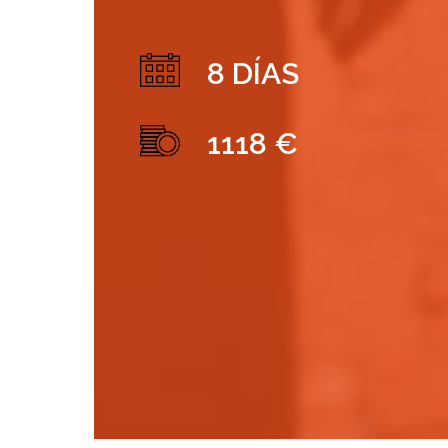
8 DÍAS
1118 €