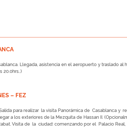
LANCA
ablanca. Llegada, asistencia en el aeropuerto y traslado al h
 20.0hrs..)
NES – FEZ
lida para realizar la visita Panorámica de Casablanca y rec
legar a los exteriores de la Mezquita de Hassan II. (Opcional
e Rabat. Visita de la ciudad: comenzando por el Palacio Real