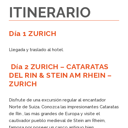
ITINERARIO
Día 1 ZURICH
Llegada y traslado al hotel.
Día 2 ZURICH – CATARATAS
DEL RIN & STEIN AM RHEIN –
ZURICH
Disfrute de una excursión regular al encantador
Norte de Suiza. Conozca las impresionantes Cataratas
de Rin , las más grandes de Europa y visite el
cautivador pueblo medieval de Stein am Rheim,
famosa por poseer un casco antiguo bien