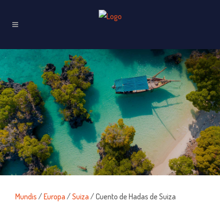
Mundis
/
Europa
/
Suiza
/ Cuento de Hadas de Suiza