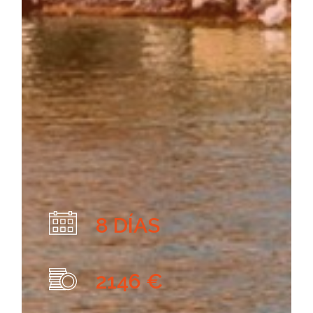
8 DÍAS
2146 €