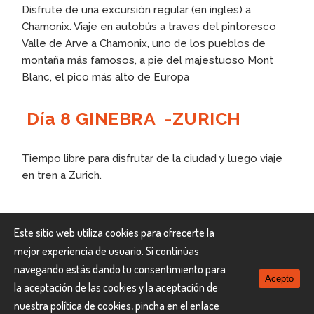
Disfrute de una excursión regular (en ingles) a
Chamonix. Viaje en autobús a traves del pintoresco
Valle de Arve a Chamonix, uno de los pueblos de
montaña más famosos, a pie del majestuoso Mont
Blanc, el pico más alto de Europa
Día 8 GINEBRA -ZURICH
Tiempo libre para disfrutar de la ciudad y luego viaje
en tren a Zurich.
Este sitio web utiliza cookies para ofrecerte la
mejor experiencia de usuario. Si continúas
navegando estás dando tu consentimiento para
INCLUYE
Acepto
la aceptación de las cookies y la aceptación de
nuestra política de cookies, pincha en el enlace