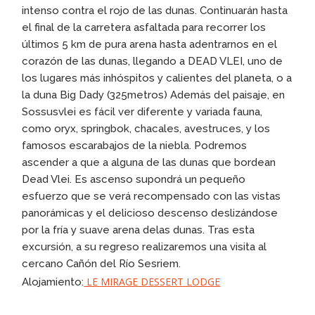
intenso contra el rojo de las dunas. Continuarán hasta
el final de la carretera asfaltada para recorrer los
últimos 5 km de pura arena hasta adentrarnos en el
corazón de las dunas, llegando a DEAD VLEI, uno de
los lugares más inhóspitos y calientes del planeta, o a
la duna Big Dady (325metros) Además del paisaje, en
Sossusvlei es fácil ver diferente y variada fauna,
como oryx, springbok, chacales, avestruces, y los
famosos escarabajos de la niebla. Podremos
ascender a que a alguna de las dunas que bordean
Dead Vlei. Es ascenso supondrá un pequeño
esfuerzo que se verá recompensado con las vistas
panorámicas y el delicioso descenso deslizándose
por la fría y suave arena delas dunas. Tras esta
excursión, a su regreso realizaremos una visita al
cercano Cañón del Río Sesriem.
LE MIRAGE DESSERT LODGE
Alojamiento: