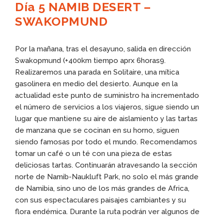
Día 5 NAMIB DESERT –
SWAKOPMUND
Por la mañana, tras el desayuno, salida en dirección
Swakopmund (+400km tiempo aprx 6horas9.
Realizaremos una parada en Solitaire, una mítica
gasolinera en medio del desierto. Aunque en la
actualidad este punto de suministro ha incrementado
el número de servicios a los viajeros, sigue siendo un
lugar que mantiene su aire de aislamiento y las tartas
de manzana que se cocinan en su horno, siguen
siendo famosas por todo el mundo. Recomendamos
tomar un café o un té con una pieza de estas
deliciosas tartas. Continuarán atravesando la sección
norte de Namib-Naukluft Park, no solo el más grande
de Namibia, sino uno de los más grandes de Africa,
con sus espectaculares paisajes cambiantes y su
flora endémica. Durante la ruta podrán ver algunos de