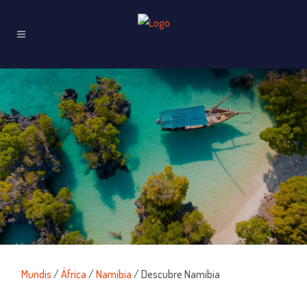
Mundis
/
África
/
Namibia
/ Descubre Namibia