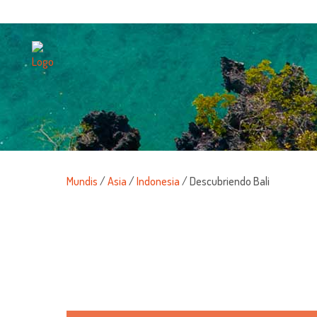
Mundis
/
Asia
/
Indonesia
/ Descubriendo Bali