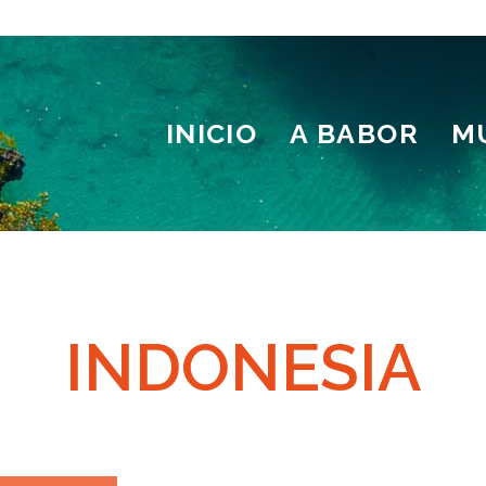
INICIO
A BABOR
M
INDONESIA