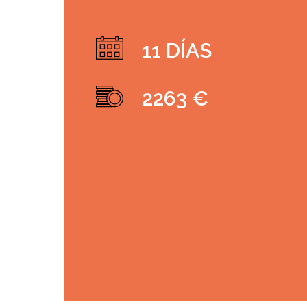
11 DÍAS
2263 €