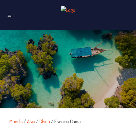
Mundis
/
Asia
/
China
/ Esencia China