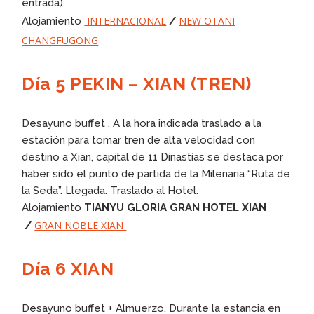
entrada).
INTERNACIONAL
NEW OTANI
Alojamiento
/
CHANGFUGONG
Día 5 PEKIN – XIAN (TREN)
Desayuno buffet . A la hora indicada traslado a la
estación para tomar tren de alta velocidad con
destino a Xian, capital de 11 Dinastías se destaca por
haber sido el punto de partida de la Milenaria “Ruta de
la Seda”. Llegada. Traslado al Hotel.
Alojamiento
TIANYU GLORIA GRAN HOTEL XIAN
GRAN NOBLE XIAN
/
Día 6 XIAN
Desayuno buffet + Almuerzo. Durante la estancia en