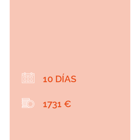
10 DÍAS
1731 €