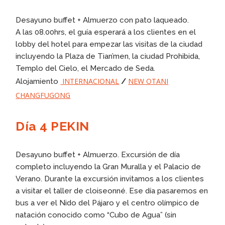
Desayuno buffet + Almuerzo con pato laqueado.
A las 08.00hrs, el guía esperará a los clientes en el
lobby del hotel para empezar las visitas de la ciudad
incluyendo la Plaza de Tian’men, la ciudad Prohibida,
Templo del Cielo, el Mercado de Seda.
INTERNACIONAL
NEW OTANI
Alojamiento
/
CHANGFUGONG
Día 4 PEKIN
Desayuno buffet + Almuerzo. Excursión de día
completo incluyendo la Gran Muralla y el Palacio de
Verano. Durante la excursión invitamos a los clientes
a visitar el taller de cloiseonné. Ese día pasaremos en
bus a ver el Nido del Pájaro y el centro olímpico de
natación conocido como “Cubo de Agua” (sin