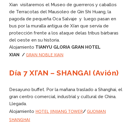
Xian visitaremos el Museo de guerreros y caballos
de Terracotas del Mausoleo de Qin Shi Huang, la
pagoda de pequeña Oca Salvaje y luego pasan en
bus por la muralla antigua de Xi’an que servía de
protección frente a los ataque delas tribus bárbaras
del oeste en su historia.
Alojamiento
TIANYU GLORIA GRAN HOTEL
GRAN NOBLE XIAN
XIAN
/
Día 7 XI’AN – SHANGAI (Avión)
Desayuno buffet. Por la mañana traslado a Shanghai, el
gran centro comercial, industrial y cultural de China.
Llegada.
HOTEL JINJIANG TOWER
GUOMAN
Alojamiento
/
SHANGHAI