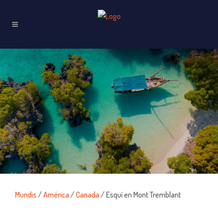
Mundis
/
América
/
Canada
/ Esquí en Mont Tremblant