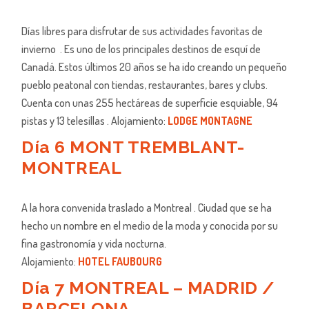
Días libres para disfrutar de sus actividades favoritas de
invierno . Es uno de los principales destinos de esquí de
Canadá. Estos últimos 20 años se ha ido creando un pequeño
pueblo peatonal con tiendas, restaurantes, bares y clubs.
Cuenta con unas 255 hectáreas de superficie esquiable, 94
pistas y 13 telesillas . Alojamiento:
LODGE MONTAGNE
D
ía 6 MONT TREMBLANT-
MONTREAL
A la hora convenida traslado a Montreal . Ciudad que se ha
hecho un nombre en el medio de la moda y conocida por su
fina gastronomía y vida nocturna.
Alojamiento:
HOTEL FAUBOURG
Día 7 MONTREAL – MADRID /
BARCELONA