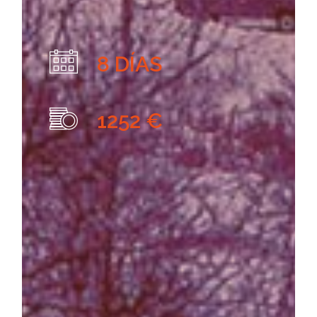
8 DÍAS
1252 €