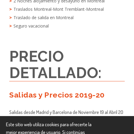
2 Noches alojamiento y desayuno en Montreal
Traslados Montreal-Mont Tremblant-Montreal
Traslado de salida en Montreal
Seguro vacacional
PRECIO
DETALLADO:
Salidas y Precios 2019-20
Salidas desde Madrid y Barcelona de Noviembre 19 al Abril 20
Temporada 1
Noviembre 24 Diciembre 1, 8
Este sitio web utiliza cookies para ofrecerte la
Marzo 29 Abril 5 Precio por persona en
mejor experiencia de usuario. Si continúas