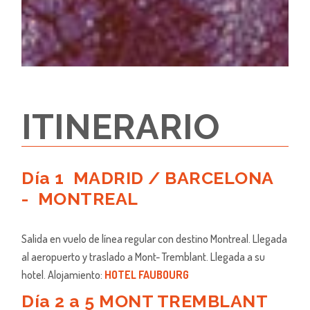
ITINERARIO
D
ía 1 MADRID / BARCELONA
- MONTREAL
Salida en vuelo de línea regular con destino Montreal. Llegada
al aeropuerto y traslado a Mont- Tremblant. Llegada a su
hotel. Alojamiento:
HOTEL FAUBOURG
D
ía 2 a 5 MONT TREMBLANT