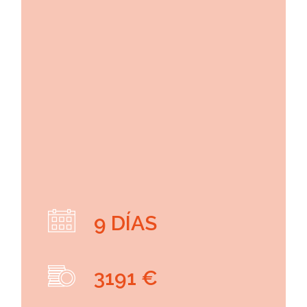
9 DÍAS
3191 €