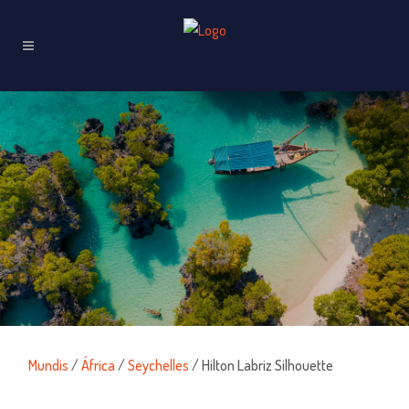
Mundis
/
África
/
Seychelles
/ Hilton Labriz Silhouette