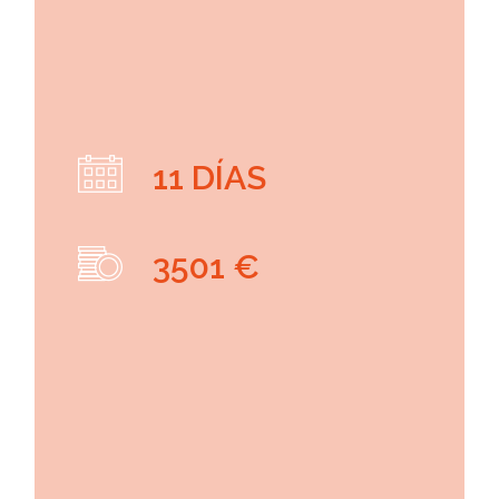
11 DÍAS
3501 €