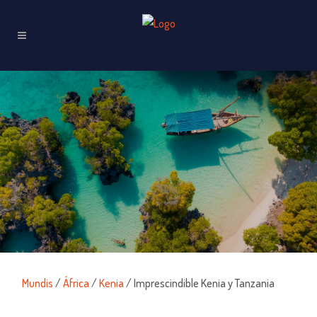
Mundis
/
África
/
Kenia
/ Imprescindible Kenia y Tanzania