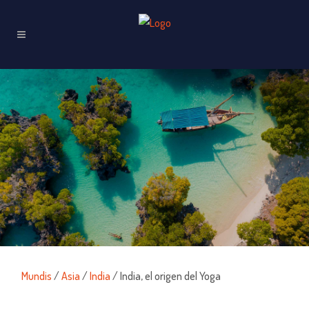
Mundis
/
Asia
/
India
/ India, el origen del Yoga