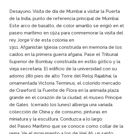
Desayuno. Visita de día de Mumbai a visitar la Puerta
de la India, punto de referencia principal de Mumbai.
Este arco de basalto, de color amarillo se erigió en el
paseo marítimo en 1924 para conmemorar la visita del
rey Jorge V de esta colonia en
1911. Afganistán Iglesia construida en memoria de los
caídos en la primera guerra afgana. Pase el Tribunal
Superior de Bombay construida en estilo gótico y la
vieja secretaría. El edificio de la universidad con su
adorno 280 pies de alto Torre del Reloj Rajabhai, la
ornamentada Victoria Terminus, el colorido mercado
de Crawford, la Fuente de Flora en la animada plaza
grande en el corazón de la ciudad, el museo Príncipe
de Gales (cerrado los lunes) alberga una variada
colección de China y de consumo, pinturas en
miniatura y la escultura. Conduzca a lo largo
del Paseo Marítimo que se conoce como collar de la
reina. Ve el monumento a los de Haji Ali, un santo