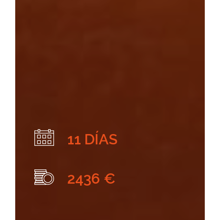
11 DÍAS
2436 €