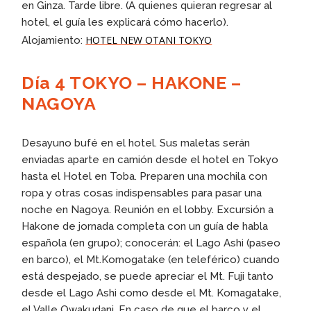
en Ginza. Tarde libre. (A quienes quieran regresar al
hotel, el guía les explicará cómo hacerlo).
HOTEL NEW OTANI TOKYO
Alojamiento:
Día 4 TOKYO – HAKONE –
NAGOYA
Desayuno bufé en el hotel. Sus maletas serán
enviadas aparte en camión desde el hotel en Tokyo
hasta el Hotel en Toba. Preparen una mochila con
ropa y otras cosas indispensables para pasar una
noche en Nagoya. Reunión en el lobby. Excursión a
Hakone de jornada completa con un guía de habla
española (en grupo); conocerán: el Lago Ashi (paseo
en barco), el Mt.Komogatake (en teleférico) cuando
está despejado, se puede apreciar el Mt. Fuji tanto
desde el Lago Ashi como desde el Mt. Komagatake,
el Valle Owakudani. En caso de que el barco y el