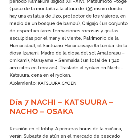
período Kamakura (siglos XII –XIV), Matsumoto –toge
( paso de la montaña a la altura de 135 msnm donde
hay una estatua de Jizo, protector de los viajeros, en
medio de un bosque de bambú), Onigajo ( un conjunto
de espectaculares formaciones rocosas y grutas
esculpidas por el mar y el viente, Patrimonio de la
Humanidad), el Santuario Hananoiwaya (la tumba de la
diosa Izanami, Madre de la diosa del sol Amaterasu –
omikami), Maruyama – Senmaida ( un total de 1.340
arrozales en terrazas). Traslado al ryokan en Nachi –
Katsuura, cena en el ryokan.
KATSUURA GYOEN
Alojamiento:
Día 7 NACHI – KATSUURA –
NACHO – OSAKA
Reunión en el lobby. A primeras horas de la mañana,
verán: Subasta de atún en el mercado de pescado