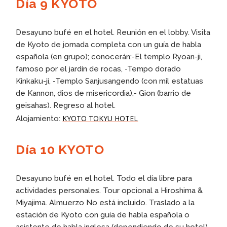
Día 9 KYOTO
Desayuno bufé en el hotel. Reunión en el lobby. Visita
de Kyoto de jornada completa con un guía de habla
española (en grupo); conocerán:-El templo Ryoan-ji,
famoso por el jardín de rocas, -Tempo dorado
Kinkaku-ji, -Templo Sanjusangendo (con mil estatuas
de Kannon, dios de misericordia),- Gion (barrio de
geisahas). Regreso al hotel.
KYOTO TOKYU HOTEL
Alojamiento:
Día 10 KYOTO
Desayuno bufé en el hotel. Todo el día libre para
actividades personales. Tour opcional a Hiroshima &
Miyajima. Almuerzo No está incluido. Traslado a la
estación de Kyoto con guía de habla española o