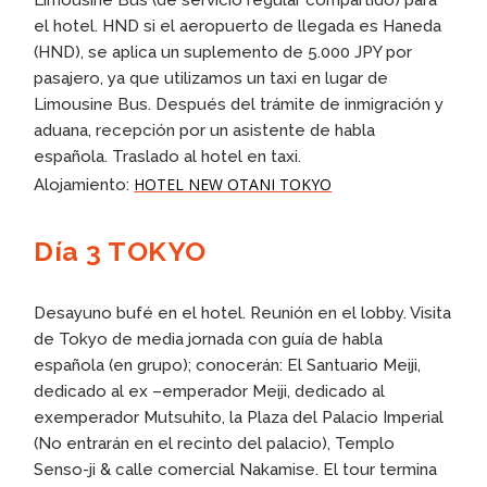
Limousine Bus (de servicio regular compartido) para
el hotel. HND si el aeropuerto de llegada es Haneda
(HND), se aplica un suplemento de 5.000 JPY por
pasajero, ya que utilizamos un taxi en lugar de
Limousine Bus. Después del trámite de inmigración y
aduana, recepción por un asistente de habla
española. Traslado al hotel en taxi.
HOTEL NEW OTANI TOKYO
Alojamiento:
Día 3 TOKYO
Desayuno bufé en el hotel. Reunión en el lobby. Visita
de Tokyo de media jornada con guía de habla
española (en grupo); conocerán: El Santuario Meiji,
dedicado al ex –emperador Meiji, dedicado al
exemperador Mutsuhito, la Plaza del Palacio Imperial
(No entrarán en el recinto del palacio), Templo
Senso-ji & calle comercial Nakamise. El tour termina