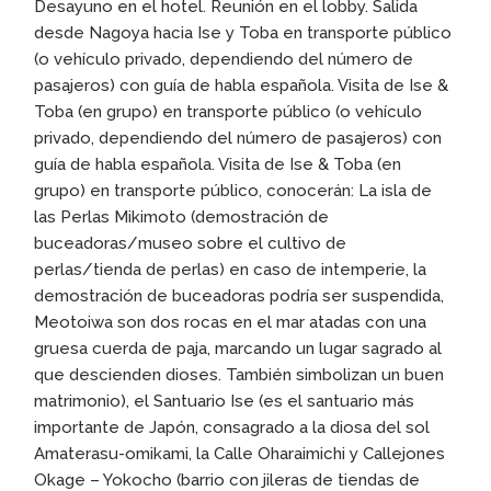
Desayuno en el hotel. Reunión en el lobby. Salida
desde Nagoya hacia Ise y Toba en transporte público
(o vehículo privado, dependiendo del número de
pasajeros) con guía de habla española. Visita de Ise &
Toba (en grupo) en transporte público (o vehículo
privado, dependiendo del número de pasajeros) con
guía de habla española. Visita de Ise & Toba (en
grupo) en transporte público, conocerán: La isla de
las Perlas Mikimoto (demostración de
buceadoras/museo sobre el cultivo de
perlas/tienda de perlas) en caso de intemperie, la
demostración de buceadoras podría ser suspendida,
Meotoiwa son dos rocas en el mar atadas con una
gruesa cuerda de paja, marcando un lugar sagrado al
que descienden dioses. También simbolizan un buen
matrimonio), el Santuario Ise (es el santuario más
importante de Japón, consagrado a la diosa del sol
Amaterasu-omikami, la Calle Oharaimichi y Callejones
Okage – Yokocho (barrio con jileras de tiendas de