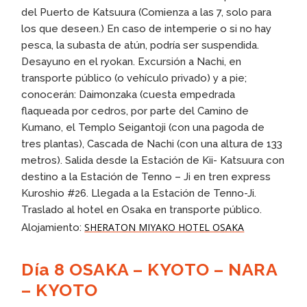
del Puerto de Katsuura (Comienza a las 7, solo para
los que deseen.) En caso de intemperie o si no hay
pesca, la subasta de atún, podría ser suspendida.
Desayuno en el ryokan. Excursión a Nachi, en
transporte público (o vehículo privado) y a pie;
conocerán: Daimonzaka (cuesta empedrada
flaqueada por cedros, por parte del Camino de
Kumano, el Templo Seigantoji (con una pagoda de
tres plantas), Cascada de Nachi (con una altura de 133
metros). Salida desde la Estación de Kii- Katsuura con
destino a la Estación de Tenno – Ji en tren express
Kuroshio #26. Llegada a la Estación de Tenno-Ji.
Traslado al hotel en Osaka en transporte público.
SHERATON MIYAKO HOTEL OSAKA
Alojamiento:
Día 8 OSAKA – KYOTO – NARA
– KYOTO