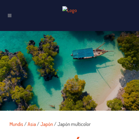
Mundis
/
Asia
/
Japón
/ Japón multicolor