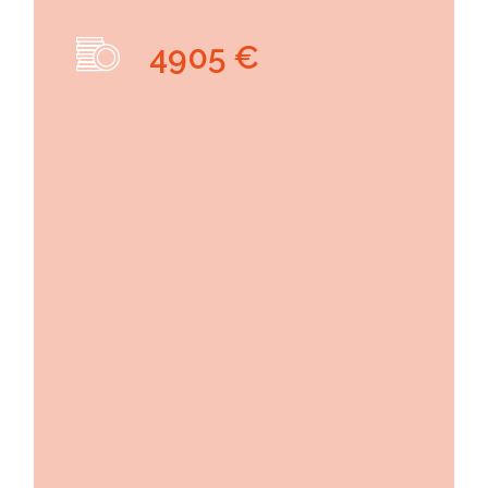
4905 €