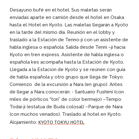
Desayuno bufé en el hotel. Sus maletas serán
enviadas aparte en camión desde el hotel en Osaka
hasta el Hotel en Kyoto. Las maletas llegarán a Kyoto
en la tarde del mismo día. Reunión en el lobby y
traslado a la Estación de Tenno-ji con un asistente de
habla inglesa o española. Salida desde Tenni –ji hacia
Kyoto en tren express. Asistente de habla inglesa o
española kes acompaña hasta la Estación de Kyoto.
Llegada a la Estacion de Kyoto y se reúnen con guía
de habla española y otro grupo que llega de Tokyo.
Comienzo de la excursión a Nara (en grupo). Antes
de llegar a Nara conocerán: - Santuario Fushimi (con
miles de pórticos “tori” de color bermejo) –Tempo
Todai-ji (estatua de Buda colosal) –Parque de Nara
(con muchos venados). Traslado al hotel en Kyoto.
KYOTO TOKYU HOTEL
Alojamiento: