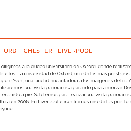
TFORD – CHESTER - LIVERPOOL
irigimos a la ciudad universitaria de Oxford, donde realizar
 de ellos. La universidad de Oxford, una de las más prestigio
–upon-Avon, una ciudad encantadora a los márgenes del río 
ealizaremos una visita panorámica parando para almorzar. De
recorrido a pie. Saldremos para realizar una visita panorám
ultura en 2008. En Liverpool encontramos uno de los puerto 
ayuno.