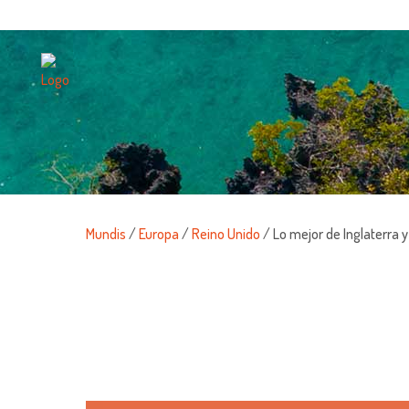
Mundis
/
Europa
/
Reino Unido
/ Lo mejor de Inglaterra y