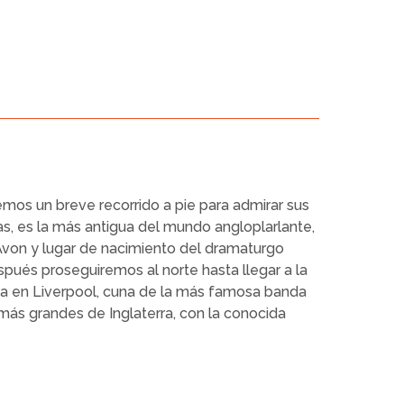
emos un breve recorrido a pie para admirar sus
sas, es la más antigua del mundo angloplarlante,
Avon y lugar de nacimiento del dramaturgo
spués proseguiremos al norte hasta llegar a la
ica en Liverpool, cuna de la más famosa banda
más grandes de Inglaterra, con la conocida