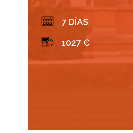
7 DÍAS
1027 €