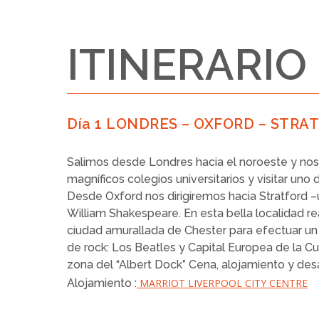
ITINERARIO
Día 1 LONDRES – OXFORD – STRA
Salimos desde Londres hacia el noroeste y nos d
magníficos colegios universitarios y visitar uno
Desde Oxford nos dirigiremos hacia Stratford 
William Shakespeare. En esta bella localidad r
ciudad amurallada de Chester para efectuar un 
de rock: Los Beatles y Capital Europea de la C
zona del “Albert Dock” Cena, alojamiento y des
Alojamiento :
MARRIOT LIVERPOOL CITY CENTRE