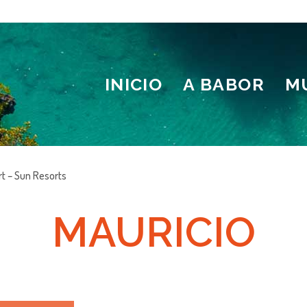
INICIO
A BABOR
M
t – Sun Resorts
MAURICIO