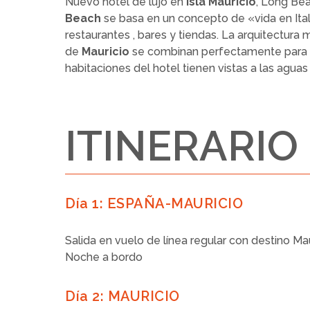
Nuevo hotel de lujo en
Isla Mauricio
, Long Bea
Beach
se basa en un concepto de «vida en Italia
restaurantes , bares y tiendas. La arquitectura
de
Mauricio
se combinan perfectamente para mez
habitaciones del hotel tienen vistas a las aguas 
ITINERARIO
Día 1: ESPAÑA-MAURICIO
Salida en vuelo de línea regular con destino Mau
Noche a bordo
Día 2: MAURICIO