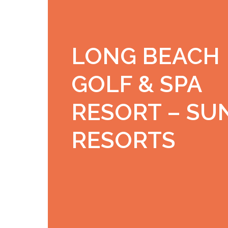
LONG BEACH
GOLF & SPA
RESORT – SU
RESORTS