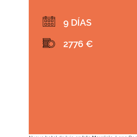
9 DÍAS
2776 €