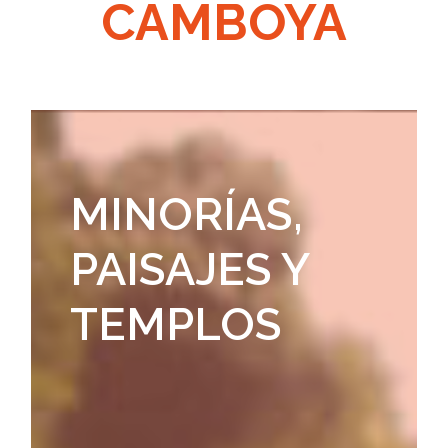
CAMBOYA
MINORÍAS,
PAISAJES Y
TEMPLOS