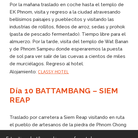
Por la mañana traslado en coche hasta el templo de
EK Phnom, visita y regreso a la ciudad atravesando
bellísimos paisajes y pueblecitos y visitando las
industrias de rollitos, fideos de arroz, sedas y prohok
(pasta de pescado fermentado). Tiempo libre para el
almuerzo. Por la tarde, visita del templo de Wat Banan
y de Phnom Sampeu donde esperaremos la puesta
de sol para ver salir de las cuevas a cientos de miles
de murciélagos. Regreso al hotel.
CLASSY HOTEL
Alojamiento:
Día 10 BATTAMBANG – SIEM
REAP
Traslado por carretera a Siem Reap visitando en ruta
el pueblo de artesanos de la piedra de Phnom Chong
Cheng. Llegada y registro en el hotel. Tiempo libre