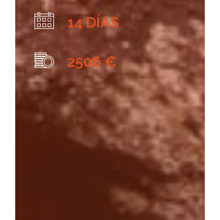
14 DÍAS
2506 €