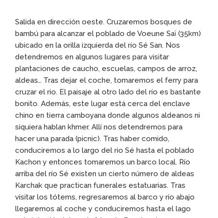
Salida en dirección oeste. Cruzaremos bosques de
bambú para alcanzar el poblado de Voeune Saï (35km)
ubicado en la orilla izquierda del río Sé San. Nos
detendremos en algunos lugares para visitar
plantaciones de caucho, escuelas, campos de arroz,
aldeas… Tras dejar el coche, tomaremos el ferry para
cruzar el rio. El paisaje al otro lado del río es bastante
bonito. Además, este lugar está cerca del enclave
chino en tierra camboyana donde algunos aldeanos ni
siquiera hablan khmer. Allí nos detendremos para
hacer una parada (picnic). Tras haber comido,
conduciremos a lo largo del rio Sé hasta el poblado
Kachon y entonces tomaremos un barco local. Río
arriba del río Sé existen un cierto número de aldeas
Karchak que practican funerales estatuarias. Tras
visitar los tótems, regresaremos al barco y río abajo
llegaremos al coche y conduciremos hasta el lago