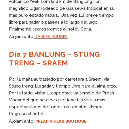
volcánico Yeak Lom (a 6 km de Banglung), un
magnifico lugar rodeado de una selva tropical en su
más puro estado natural. Una vez allí, breve tiempo
libre para nadar o paseas a lo largo del lago.
Finalmente regresaremos al hotel. Cena.
TERRES ROUGES
Alojamiento:
Día 7 BANLUNG – STUNG
TRENG – SRAEM
Por la mañana, traslado por carretera a Sraem, vía
Stung treng. Llegada y tiempo libre para el almuerzo.
Por la tarde, visita al espectacular templo de Preah
Vihear del que se dice que tiene las vistas más
espectaculares de todos los templos khmers.
Regreso al hotel.
PREAH VIHEAR BOUTIQUE
Alojamiento: