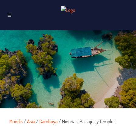
Mundis
/
Asia
/
Camboya
/ Minorías, Paisajes y Templos