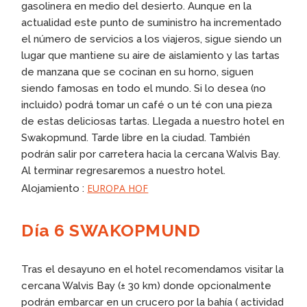
gasolinera en medio del desierto. Aunque en la
actualidad este punto de suministro ha incrementado
el número de servicios a los viajeros, sigue siendo un
lugar que mantiene su aire de aislamiento y las tartas
de manzana que se cocinan en su horno, siguen
siendo famosas en todo el mundo. Si lo desea (no
incluido) podrá tomar un café o un té con una pieza
de estas deliciosas tartas. Llegada a nuestro hotel en
Swakopmund. Tarde libre en la ciudad. También
podrán salir por carretera hacia la cercana Walvis Bay.
Al terminar regresaremos a nuestro hotel.
EUROPA HOF
Alojamiento :
Día 6 SWAKOPMUND
Tras el desayuno en el hotel recomendamos visitar la
cercana Walvis Bay (± 30 km) donde opcionalmente
podrán embarcar en un crucero por la bahía ( actividad