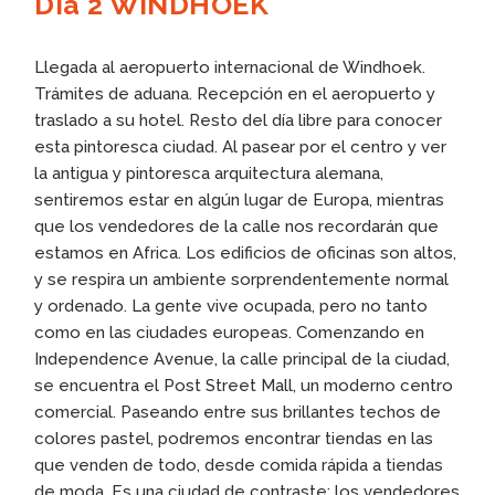
Día 2 WINDHOEK
Llegada al aeropuerto internacional de Windhoek.
Trámites de aduana. Recepción en el aeropuerto y
traslado a su hotel. Resto del día libre para conocer
esta pintoresca ciudad. Al pasear por el centro y ver
la antigua y pintoresca arquitectura alemana,
sentiremos estar en algún lugar de Europa, mientras
que los vendedores de la calle nos recordarán que
estamos en Africa. Los edificios de oficinas son altos,
y se respira un ambiente sorprendentemente normal
y ordenado. La gente vive ocupada, pero no tanto
como en las ciudades europeas. Comenzando en
Independence Avenue, la calle principal de la ciudad,
se encuentra el Post Street Mall, un moderno centro
comercial. Paseando entre sus brillantes techos de
colores pastel, podremos encontrar tiendas en las
que venden de todo, desde comida rápida a tiendas
de moda. Es una ciudad de contraste: los vendedores