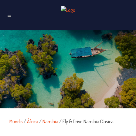
Mundis
/
África
/
Namibia
/ Fly & Drive Namibia Clasica