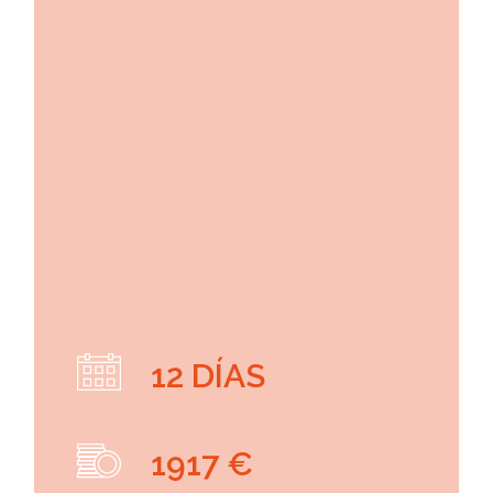
12 DÍAS
1917 €