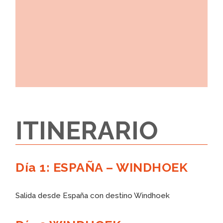
ITINERARIO
Día 1: ESPAÑA – WINDHOEK
Salida desde España con destino Windhoek