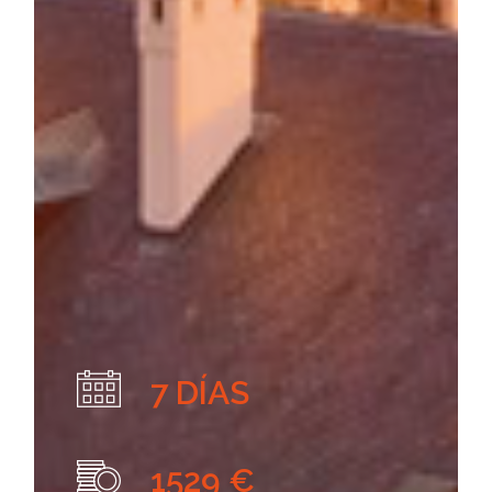
7 DÍAS
1529 €