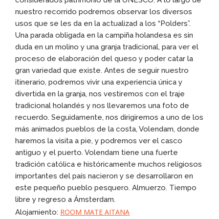
considerados patrimonio de la UNESCO. A lo largo de
nuestro recorrido podremos observar los diversos
usos que se les da en la actualizad a los “Polders”.
Una parada obligada en la campiña holandesa es sin
duda en un molino y una granja tradicional, para ver el
proceso de elaboración del queso y poder catar la
gran variedad que existe. Antes de seguir nuestro
itinerario, podremos vivir una experiencia única y
divertida en la granja, nos vestiremos con el traje
tradicional holandés y nos llevaremos una foto de
recuerdo. Seguidamente, nos dirigiremos a uno de los
más animados pueblos de la costa, Volendam, donde
haremos la visita a pie, y podremos ver el casco
antiguo y el puerto. Volendam tiene una fuerte
tradición católica e históricamente muchos religiosos
importantes del país nacieron y se desarrollaron en
este pequeño pueblo pesquero. Almuerzo. Tiempo
libre y regreso a Ámsterdam.
ROOM MATE AITANA
Alojamiento: