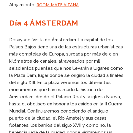
ROOM MATE AITANA
Alojamiento:
Día 4 ÁMSTERDAM
Desayuno. Visita de Ámsterdam. La capital de los
Países Bajos tiene una de las estructuras urbanísticas
más complejas de Europa, surcada por más de cien
kilómetros de canales, atravesados por mil
seiscientos puentes que nos llevarán a lugares como
la Plaza Dam, lugar donde se originó la ciudad a finales
del siglo XIII. En la plaza veremos los diferentes
monumentos que han marcado la historia de
Ámsterdam, desde el Palacio Real y la iglesia Nueva,
hasta el obelisco en honor a los caídos en la II Guerra
Mundial. Continuaremos conociendo el antiguo
puerto de la ciudad, el Río Amstel y sus casas
flotantes, los barrios del siglo XVII y como no, la
herencia judía de la ciudad, donde visitaremos un