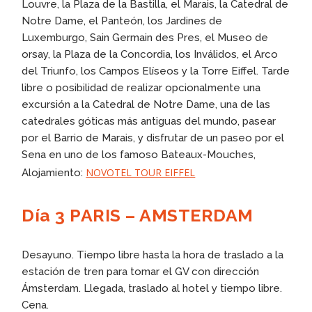
Louvre, la Plaza de la Bastilla, el Marais, la Catedral de
Notre Dame, el Panteón, los Jardines de
Luxemburgo, Sain Germain des Pres, el Museo de
orsay, la Plaza de la Concordia, los Inválidos, el Arco
del Triunfo, los Campos Elíseos y la Torre Eiffel. Tarde
libre o posibilidad de realizar opcionalmente una
excursión a la Catedral de Notre Dame, una de las
catedrales góticas más antiguas del mundo, pasear
por el Barrio de Marais, y disfrutar de un paseo por el
Sena en uno de los famoso Bateaux-Mouches,
NOVOTEL TOUR EIFFEL
Alojamiento:
Día 3 PARIS – AMSTERDAM
Desayuno. Tiempo libre hasta la hora de traslado a la
estación de tren para tomar el GV con dirección
Ámsterdam. Llegada, traslado al hotel y tiempo libre.
Cena.