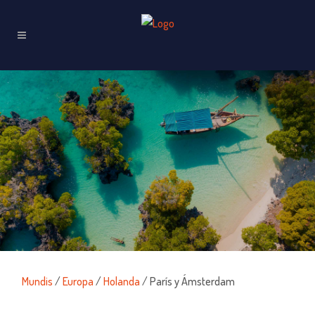
Mundis
/
Europa
/
Holanda
/ París y Ámsterdam