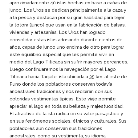
aproximadamente 40 islas hechas en base a cañas de
junco. Los Uros se dedican principalmente a la caza y
a la pesca y destacan por su gran habilidad para tejer
la totora (junco) que usan en la fabricación de balsas,
viviendas y artesanías. Los Uros han logrado
consolidar estas islas adosando durante cientos de
años, capas de junco uno encima de otro para lograr
este equilibrio especial que les permite vivir en
medio del Lago Titicaca sin sufrir mayores percances.
Luego continuaremos la navegación por el Lago
Titicaca hacia Taquile isla ubicada a 35 km. al este de
Puno donde los pobladores conservan todavía
ancestrales tradiciones y nos recibirán con sus
coloridas vestimentas típicas. Este viaje permite
apreciar el lago en toda su belleza y majestuosidad.
El atractivo de la isla radica en su valor paisajístico y
en sus fenómenos sociales, étnicos y culturales. Sus
pobladores aun conservan sus tradiciones
ancestrales, como su vestimenta, su idioma