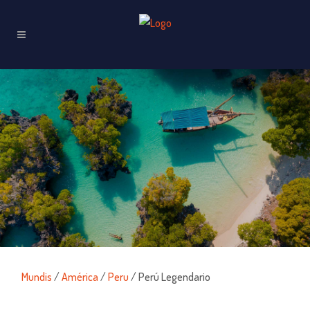
Mundis
/
América
/
Peru
/ Perú Legendario