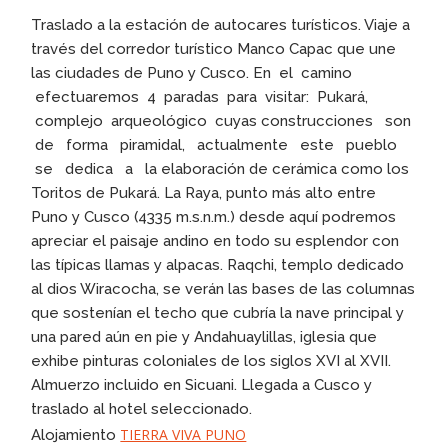
Traslado a la estación de autocares turísticos. Viaje a
través del corredor turístico Manco Capac que une
las ciudades de Puno y Cusco. En el camino
efectuaremos 4 paradas para visitar: Pukará,
complejo arqueológico cuyas construcciones son
de forma piramidal, actualmente este pueblo
se dedica a la elaboración de cerámica como los
Toritos de Pukará. La Raya, punto más alto entre
Puno y Cusco (4335 m.s.n.m.) desde aquí podremos
apreciar el paisaje andino en todo su esplendor con
las típicas llamas y alpacas. Raqchi, templo dedicado
al dios Wiracocha, se verán las bases de las columnas
que sostenían el techo que cubría la nave principal y
una pared aún en pie y Andahuaylillas, iglesia que
exhibe pinturas coloniales de los siglos XVI al XVII.
Almuerzo incluido en Sicuani. Llegada a Cusco y
traslado al hotel seleccionado.
TIERRA VIVA PUNO
Alojamiento