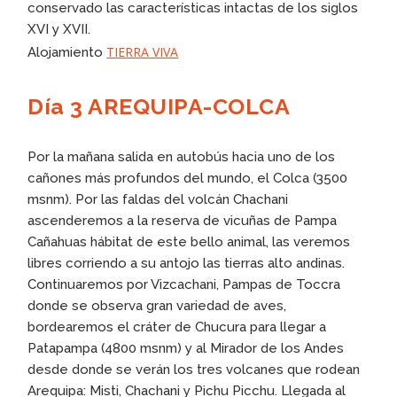
conservado las características intactas de los siglos
XVI y XVII.
TIERRA VIVA
Alojamiento
Día 3 AREQUIPA-COLCA
Por la mañana salida en autobús hacia uno de los
cañones más profundos del mundo, el Colca (3500
msnm). Por las faldas del volcán Chachani
ascenderemos a la reserva de vicuñas de Pampa
Cañahuas hábitat de este bello animal, las veremos
libres corriendo a su antojo las tierras alto andinas.
Continuaremos por Vizcachani, Pampas de Toccra
donde se observa gran variedad de aves,
bordearemos el cráter de Chucura para llegar a
Patapampa (4800 msnm) y al Mirador de los Andes
desde donde se verán los tres volcanes que rodean
Arequipa: Misti, Chachani y Pichu Picchu. Llegada al