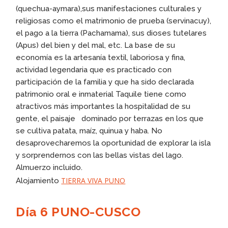
(quechua-aymara),sus manifestaciones culturales y
religiosas como el matrimonio de prueba (servinacuy),
el pago a la tierra (Pachamama), sus dioses tutelares
(Apus) del bien y del mal, etc. La base de su
economía es la artesanía textil, laboriosa y fina,
actividad legendaria que es practicado con
participación de la familia y que ha sido declarada
patrimonio oral e inmaterial Taquile tiene como
atractivos más importantes la hospitalidad de su
gente, el paisaje dominado por terrazas en los que
se cultiva patata, maíz, quinua y haba. No
desaprovecharemos la oportunidad de explorar la isla
y sorprendernos con las bellas vistas del lago.
Almuerzo incluido.
TIERRA VIVA PUNO
Alojamiento
Día 6 PUNO-CUSCO