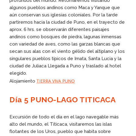
profundos del mundo. Retornaremos visitando
algunos pueblos andinos como Maca y Yanque que
aún conservan sus iglesias coloniales. Por la tarde
partiremos hacia la ciudad de Puno, en el trayecto de
aprox. 6 hrs. se observarán diferentes paisajes
andinos como bosques de piedra, lagunas inmensas
con variedad de aves, como las garzas blancas que
secan sus alas con el viento gélido del altiplano y los
singulares pueblos típicos de Imata, Santa Lucia y la
ciudad de Juliaca Llegada a Puno y traslado al hotel
elegido.
TIERRA VIVA PUNO
Alojamiento
Día 5 PUNO-LAGO TITICACA
Excursión de todo el día en el lago navegable más
alto del mundo, el Titicaca, visitaremos las islas
flotantes de los Uros, pueblo que habita sobre