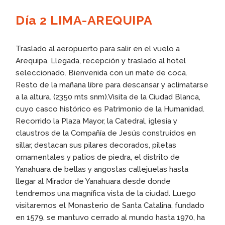
Día 2 LIMA-AREQUIPA
Traslado al aeropuerto para salir en el vuelo a
Arequipa. Llegada, recepción y traslado al hotel
seleccionado. Bienvenida con un mate de coca.
Resto de la mañana libre para descansar y aclimatarse
a la altura. (2350 mts snm).Visita de la Ciudad Blanca,
cuyo casco histórico es Patrimonio de la Humanidad.
Recorrido la Plaza Mayor, la Catedral, iglesia y
claustros de la Compañía de Jesús construidos en
sillar, destacan sus pilares decorados, piletas
ornamentales y patios de piedra, el distrito de
Yanahuara de bellas y angostas callejuelas hasta
llegar al Mirador de Yanahuara desde donde
tendremos una magnífica vista de la ciudad. Luego
visitaremos el Monasterio de Santa Catalina, fundado
en 1579, se mantuvo cerrado al mundo hasta 1970, ha