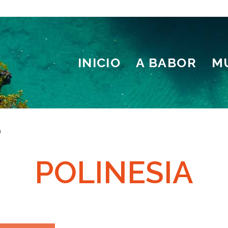
INICIO
A BABOR
M
a
POLINESIA