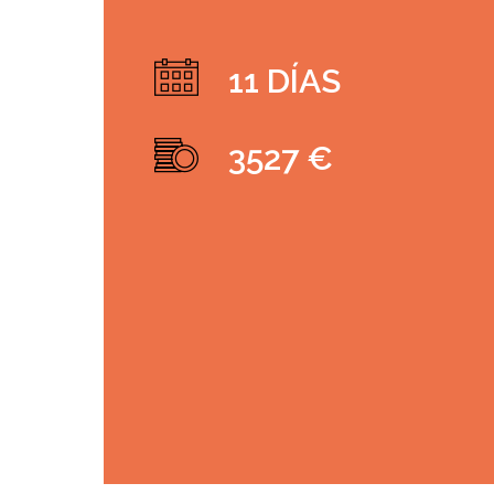
11 DÍAS
3527 €