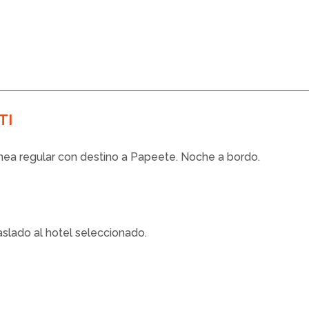
TI
ínea regular con destino a Papeete. Noche a bordo.
slado al hotel seleccionado.