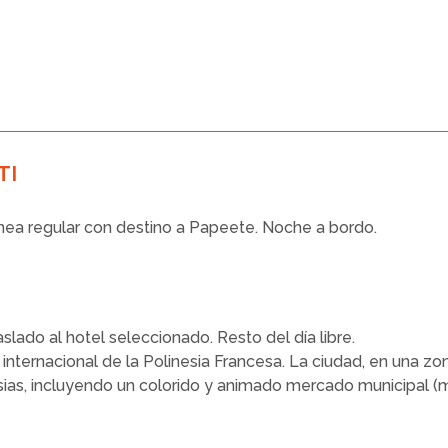
TI
ínea regular con destino a Papeete. Noche a bordo.
lado al hotel seleccionado. Resto del día libre.
 internacional de la Polinesia Francesa. La ciudad, en una 
glesias, incluyendo un colorido y animado mercado municipal