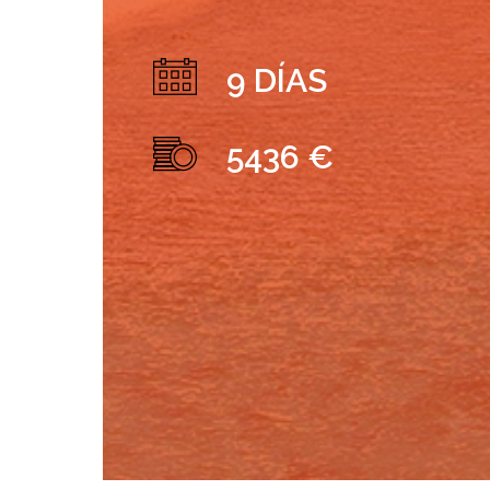
9 DÍAS
5436 €