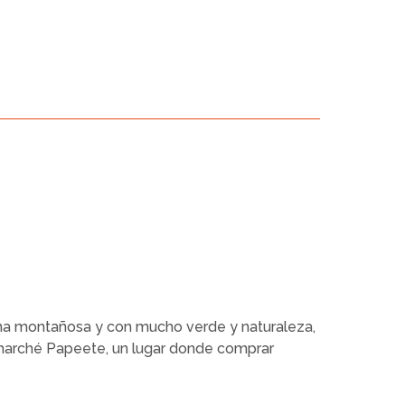
zona montañosa y con mucho verde y naturaleza,
 (marché Papeete, un lugar donde comprar