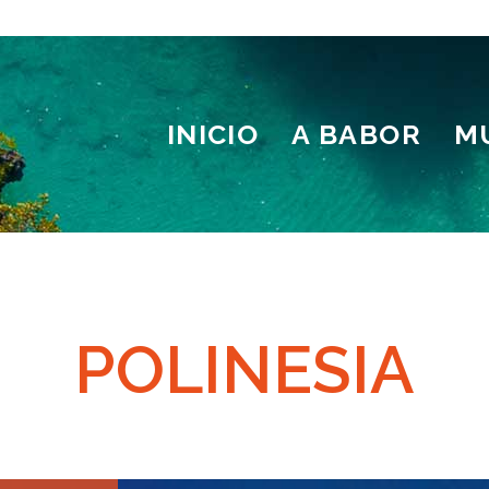
INICIO
A BABOR
M
POLINESIA