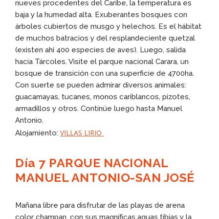
nueves procedentes del Caribe, la temperatura es
baja y la humedad alta. Exuberantes bosques con
árboles cubiertos de musgo y helechos. Es el hábitat
de muchos batracios y del resplandeciente quetzal
(existen ahí 400 especies de aves). Luego, salida
hacia Tárcoles. Visite el parque nacional Carara, un
bosque de transición con una superficie de 4700ha.
Con suerte se pueden admirar diversos animales:
guacamayas, tucanes, monos cariblancos, pizotes,
armadillos y otros. Continúe luego hasta Manuel
Antonio.
VILLAS LIRIO
Alojamiento:
Día 7 PARQUE NACIONAL
MANUEL ANTONIO-SAN JOSÉ
Mañana libre para disfrutar de las playas de arena
color champan, con sus magníficas aguas tibias y la