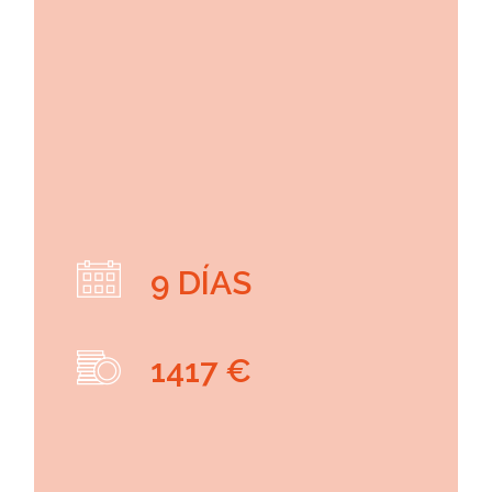
9 DÍAS
1417 €