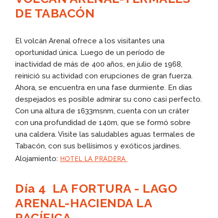
DE TABACÓN
El volcán Arenal ofrece a los visitantes una
oportunidad única. Luego de un período de
inactividad de más de 400 años, en julio de 1968,
reinició su actividad con erupciones de gran fuerza.
Ahora, se encuentra en una fase durmiente. En días
despejados es posible admirar su cono casi perfecto.
Con una altura de 1633msnm, cuenta con un cráter
con una profundidad de 140m, que se formó sobre
una caldera. Visite las saludables aguas termales de
Tabacón, con sus bellísimos y exóticos jardines.
HOTEL LA PRADERA
Alojamiento:
Día 4 LA FORTURA - LAGO
ARENAL-HACIENDA LA
PACÍFICA