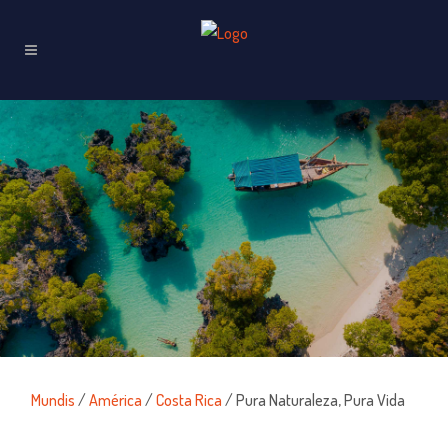
Mundis
/
América
/
Costa Rica
/ Pura Naturaleza, Pura Vida