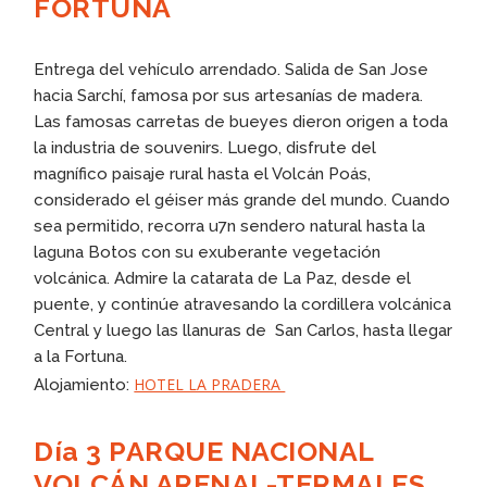
FORTUNA
Entrega del vehículo arrendado. Salida de San Jose
hacia Sarchí, famosa por sus artesanías de madera.
Las famosas carretas de bueyes dieron origen a toda
la industria de souvenirs. Luego, disfrute del
magnífico paisaje rural hasta el Volcán Poás,
considerado el géiser más grande del mundo. Cuando
sea permitido, recorra u7n sendero natural hasta la
laguna Botos con su exuberante vegetación
volcánica. Admire la catarata de La Paz, desde el
puente, y continúe atravesando la cordillera volcánica
Central y luego las llanuras de San Carlos, hasta llegar
a la Fortuna.
HOTEL LA PRADERA
Alojamiento:
Día 3 PARQUE NACIONAL
VOLCÁN ARENAL-TERMALES