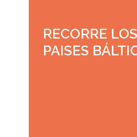
RECORRE LO
PAISES BÁLTI