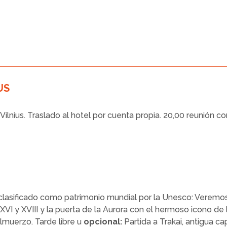
US
Vilnius. Traslado al hotel por cuenta propia. 20,00 reunión co
, clasificado como patrimonio mundial por la Unesco: Veremos
XVI y XVIII y la puerta de la Aurora con el hermoso icono de l
Almuerzo. Tarde libre u
opcional:
Partida a Trakai, antigua cap