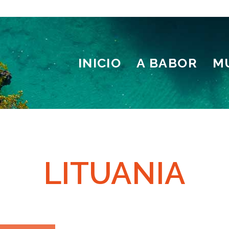
INICIO
A BABOR
M
LITUANIA