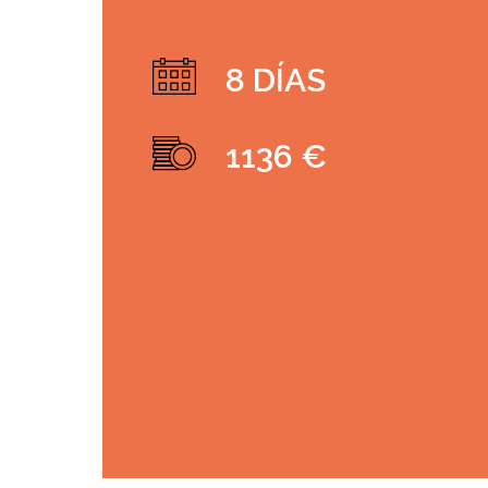
8 DÍAS
1136 €