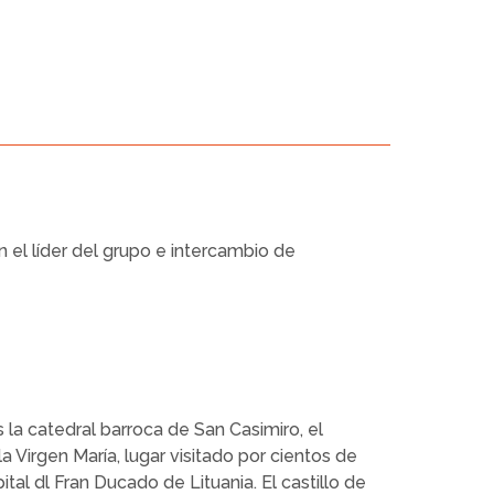
n el líder del grupo e intercambio de
 la catedral barroca de San Casimiro, el
a Virgen María, lugar visitado por cientos de
ital dl Fran Ducado de Lituania. El castillo de