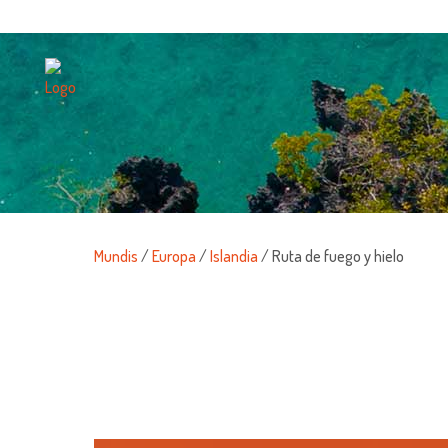
Mundis
/
Europa
/
Islandia
/ Ruta de fuego y hielo