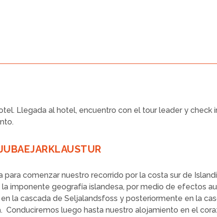
hotel. Llegada al hotel, encuentro con el tour leader y chec
nto.
RKJUBAEJARKLAUSTUR
a para comenzar nuestro recorrido por la costa sur de Islan
 imponente geografía islandesa, por medio de efectos aud
á en la cascada de Seljalandsfoss y posteriormente en la ca
. Conduciremos luego hasta nuestro alojamiento en el corazó