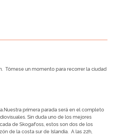
k in. Tómese un momento para recorrer la ciudad
dia.Nuestra primera parada será en el completo
iovisuales. Sin duda uno de los mejores
scada de Skogafoss, estos son dos de los
n de la costa sur de Islandia. A las 22h,