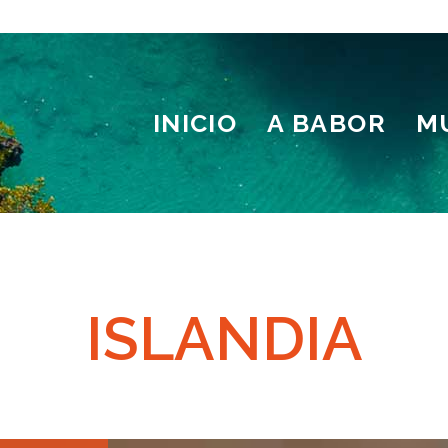
INICIO
A BABOR
M
ISLANDIA