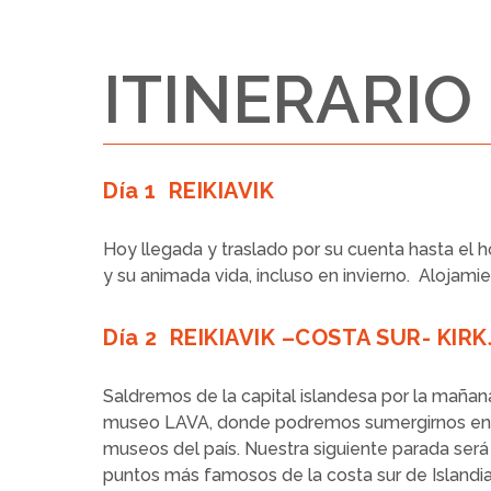
ITINERARIO
Día 1 REIKIAVIK
Hoy llegada y traslado por su cuenta hasta el 
y su animada vida, incluso en invierno. Alojamie
Día 2 REIKIAVIK –COSTA SUR- KI
Saldremos de la capital islandesa por la mañan
museo LAVA, donde podremos sumergirnos en la
museos del país. Nuestra siguiente parada ser
puntos más famosos de la costa sur de Islandia