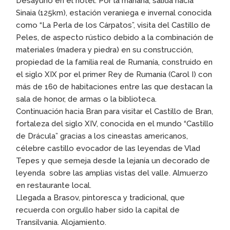
Desayuno en el hotel. Por la mañana, salida hacia
Sinaia (125km), estación veraniega e invernal conocida
como “La Perla de los Cárpatos”, visita del Castillo de
Peles, de aspecto rústico debido a la combinación de
materiales (madera y piedra) en su construcción,
propiedad de la familia real de Rumanía, construido en
el siglo XIX por el primer Rey de Rumania (Carol I) con
más de 160 de habitaciones entre las que destacan la
sala de honor, de armas o la biblioteca.
Continuación hacia Bran para visitar el Castillo de Bran,
fortaleza del siglo XIV, conocida en el mundo “Castillo
de Drácula” gracias a los cineastas americanos,
célebre castillo evocador de las leyendas de Vlad
Tepes y que semeja desde la lejanía un decorado de
leyenda sobre las amplias vistas del valle. Almuerzo
en restaurante local.
Llegada a Brasov, pintoresca y tradicional, que
recuerda con orgullo haber sido la capital de
Transilvania. Alojamiento.