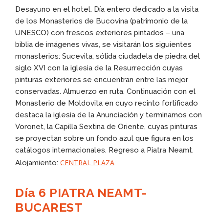
Desayuno en el hotel. Día entero dedicado a la visita
de los Monasterios de Bucovina (patrimonio de la
UNESCO) con frescos exteriores pintados – una
biblia de imágenes vivas, se visitarán los siguientes
monasterios: Sucevita, sólida ciudadela de piedra del
siglo XVI con la iglesia de la Resurrección cuyas
pinturas exteriores se encuentran entre las mejor
conservadas. Almuerzo en ruta. Continuación con el
Monasterio de Moldovita en cuyo recinto fortificado
destaca la iglesia de la Anunciación y terminamos con
Voronet, la Capilla Sextina de Oriente, cuyas pinturas
se proyectan sobre un fondo azul que figura en los
catálogos internacionales. Regreso a Piatra Neamt.
CENTRAL PLAZA
Alojamiento:
Día 6 PIATRA NEAMT-
BUCAREST