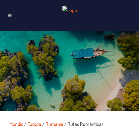
Mundis
/
Europa
/
Rumania
/ Rutas Románticas