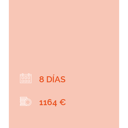
8 DÍAS
1164 €