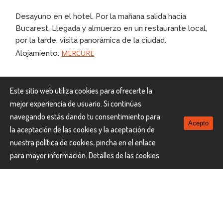
Desayuno en el hotel. Por la mañana salida hacia
Bucarest. Llegada y almuerzo en un restaurante local,
por la tarde, visita panorámica de la ciudad.
MERCURE
Alojamiento:
Día 7 BUCAREST
Este sitio web utiliza cookies para ofrecerte la
mejor experiencia de usuario. Si continúas
Desayuno en el hotel. Por la mañana, visita del casco
navegando estás dando tu consentimiento para
Acepto
antiguo de Bucarest. Almuerzo en un restaurante en
la aceptación de las cookies y la aceptación de
el casco antiguo. Tarde libre para disfrutar de la
nuestra política de cookies, pincha en el enlace
ciudad.
para mayor información.
Detalles de las cookies
MERCURE
Alojamiento:
Día 8 BUCAREST-
MADRID/BARCELONA