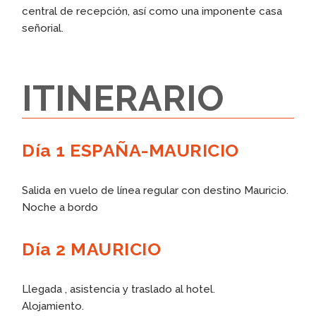
central de recepción, así como una imponente casa
señorial.
ITINERARIO
Día 1 ESPAÑA-MAURICIO
Salida en vuelo de línea regular con destino Mauricio.
Noche a bordo
Día 2 MAURICIO
Llegada , asistencia y traslado al hotel.
Alojamiento.