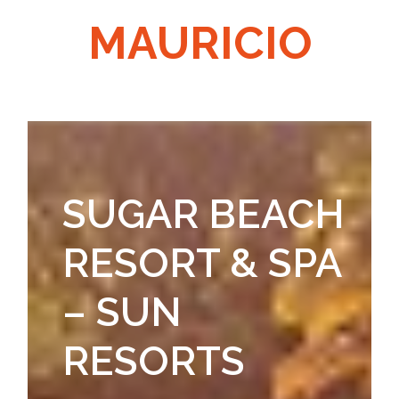
MAURICIO
SUGAR BEACH
RESORT & SPA
– SUN
RESORTS