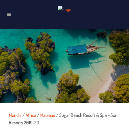
Mundis
/
África
/
Mauricio
/ Sugar Beach Resort & Spa – Sun
Resorts 2019-20