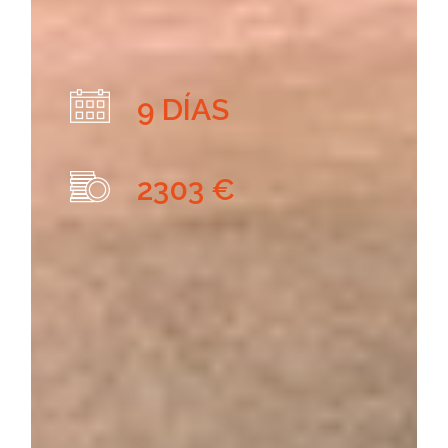
9 DÍAS
2303 €