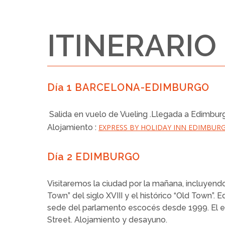
ITINERARIO
Día 1 BARCELONA-EDIMBURGO
Salida en vuelo de Vueling .Llegada a Edimburgo 
Alojamiento :
EXPRESS BY HOLIDAY INN EDIMBURG
Día 2 EDIMBURGO
Visitaremos la ciudad por la mañana, incluyendo 
Town” del siglo XVIII y el histórico “Old Town
sede del parlamento escocés desde 1999. El edif
Street. Alojamiento y desayuno.