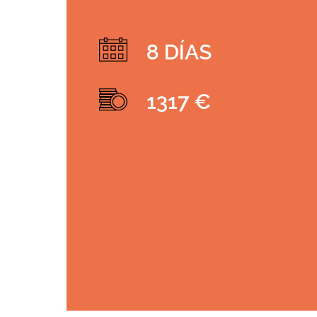
8 DÍAS
1317 €