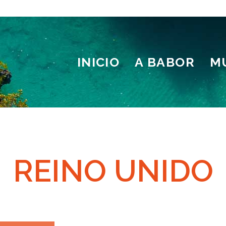
INICIO
A BABOR
M
REINO UNIDO