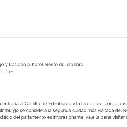
y traslado al hotel. Resto del día libre.
H CITY
entrada al Castillo de Edimburgo y la tarde libre, con la pos
”. Edimburgo se considera la segunda ciudad más visitada de
icio del parlamento es impresionante, vale la pena visitar 