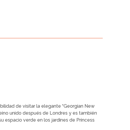
ibilidad de visitar la elegante “Georgian New
l Reino unido después de Londres y es también
su espacio verde en los jardines de Princess