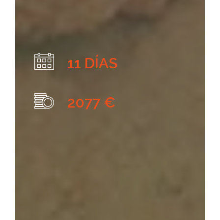
11 DÍAS
2077 €