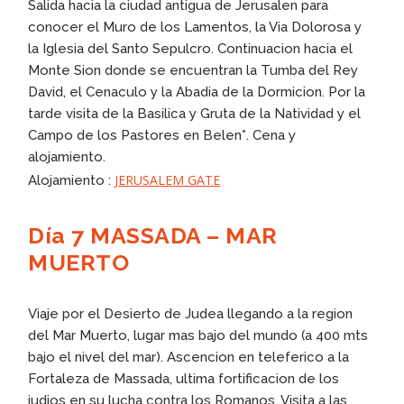
Salida hacia la ciudad antigua de Jerusalen para
conocer el Muro de los Lamentos, la Via Dolorosa y
la Iglesia del Santo Sepulcro. Continuacion hacia el
Monte Sion donde se encuentran la Tumba del Rey
David, el Cenaculo y la Abadia de la Dormicion. Por la
tarde visita de la Basilica y Gruta de la Natividad y el
Campo de los Pastores en Belen*. Cena y
alojamiento.
JERUSALEM GATE
Alojamiento :
Día 7 MASSADA – MAR
MUERTO
Viaje por el Desierto de Judea llegando a la region
del Mar Muerto, lugar mas bajo del mundo (a 400 mts
bajo el nivel del mar). Ascencion en teleferico a la
Fortaleza de Massada, ultima fortificacion de los
judios en su lucha contra los Romanos. Visita a las