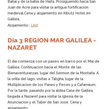
Bahai y de la bahia de Haifa. Prosiguiendo hacia San
Juan de Acre para visitar la antigua fortificacion
medieval.Cena y alojamiento en Kibutz Hotel en
Galilea.
LAVI
Alojamiento :
Día 3 REGION MAR GALILEA -
NAZARET
El dia comienza con un paseo en barco por el Mar de
Galilea. Continuacion hacia el Monte de las
Bienaventuranzas, lugar del Sermon de la Montaña. A
la orilla del lago, visitas a Tabgha, lugar de la
Multiplicacion de los Panes y Peces y a Cafarnaum.
Por la tarde, pasando por la aldea Cana de Galilea,
llegada a Nazaret para visitar la Iglesia de la
Anunciacion y el Taller de San Jose. Cena y
alojamiento.