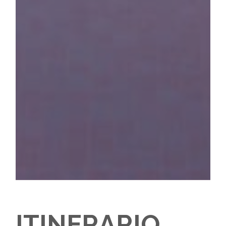
ITINERARIO