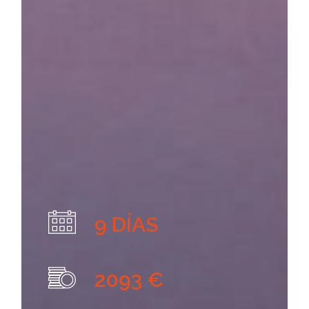
9 DÍAS
2093 €