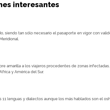
es interesantes
do, siendo tan sólo necesario el pasaporte en vigor con va
Meridional.
ebre amarilla a los viajeros procedentes de zonas infectadas
frica y América del Sur.
más 11 lenguas y dialectos aunque los más hablados son el os