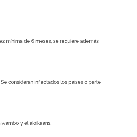
lidez mínima de 6 meses, se requiere además
. Se consideran infectados los países o parte
hiwambo y el akrikaans.