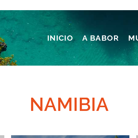
INICIO
A BABOR
M
NAMIBIA