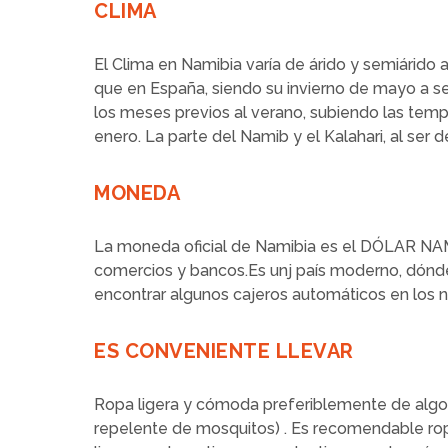
CLIMA
El Clima en Namibia varía de árido y semiárido a
que en España, siendo su invierno de mayo a s
los meses previos al verano, subiendo las temp
enero. La parte del Namib y el Kalahari, al ser d
MONEDA
La moneda oficial de Namibia es el DÓLAR NAM
comercios y bancos.Es unj país moderno, dónde 
encontrar algunos cajeros automáticos en los 
ES CONVENIENTE LLEVAR
Ropa ligera y cómoda preferiblemente de algodó
repelente de mosquitos) . Es recomendable rop