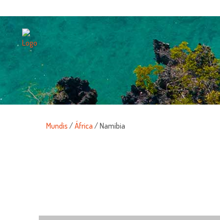
Mundis
/
África
/ Namibia