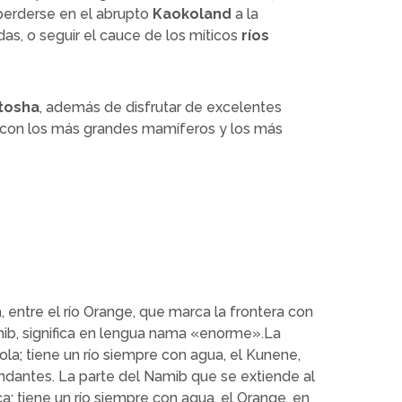
, perderse en el abrupto
Kaokoland
a la
as, o seguir el cauce de los míticos
ríos
tosha
, además de disfrutar de excelentes
en con los más grandes mamíferos y los más
, entre el río Orange, que marca la frontera con
Namib, significa en lengua nama «enorme».La
la; tiene un río siempre con agua, el Kunene,
ndantes. La parte del Namib que se extiende al
 tiene un río siempre con agua, el Orange, en