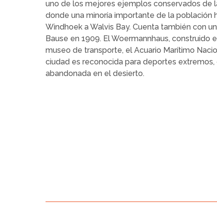
uno de los mejores ejemplos conservados de la 
donde una minoría importante de la población h
Windhoek a Walvis Bay. Cuenta también con un ae
Bause en 1909. El Woermannhaus, construido en
museo de transporte, el Acuario Marítimo Nacion
ciudad es reconocida para deportes extremos, 
abandonada en el desierto.