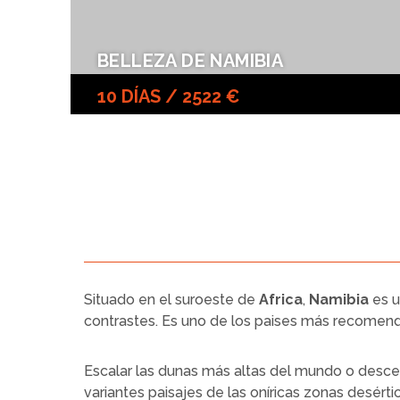
BELLEZA DE NAMIBIA
10 DÍAS / 2522 €
Situado en el suroeste de
Africa
,
Namibia
es u
contrastes. Es uno de los paises más recomendab
Escalar las dunas más altas del mundo o desc
variantes paisajes de las oníricas zonas desérti