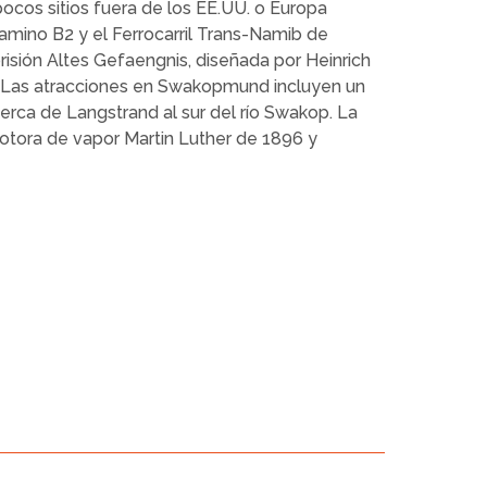
ocos sitios fuera de los EE.UU. o Europa
amino B2 y el Ferrocarril Trans-Namib de
risión Altes Gefaengnis, diseñada por Heinrich
. Las atracciones en Swakopmund incluyen un
erca de Langstrand al sur del río Swakop. La
otora de vapor Martin Luther de 1896 y