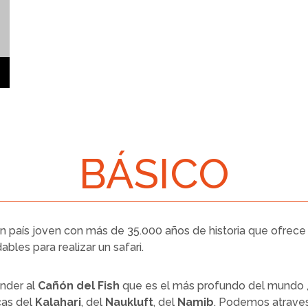
BÁSICO
n país joven con más de 35.000 años de historia que ofrece a
les para realizar un safari.
ender al
Cañón del Fish
que es el más profundo del mundo ,
cas del
Kalahari
, del
Naukluft
, del
Namib
. Podemos atraves