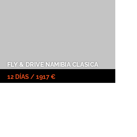
FLY & DRIVE NAMIBIA CLASICA
12 DÍAS / 1917 €