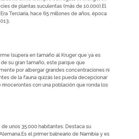
ies de plantas suculentas (más de 10.000).El
Era Terciaria, hace 65 millones de años, época
013.
enorme (supera en tamaño al Kruger que ya es
ar de su gran tamaño, este parque que
amente por albergar grandes concentraciones ni
antes de la fauna quizás les pueda decepcionar
e rinocerontes con una población que ronda los
n de unos 35.000 habitantes. Destaca su
 Alemana.Es el primer balneario de Namibia y es