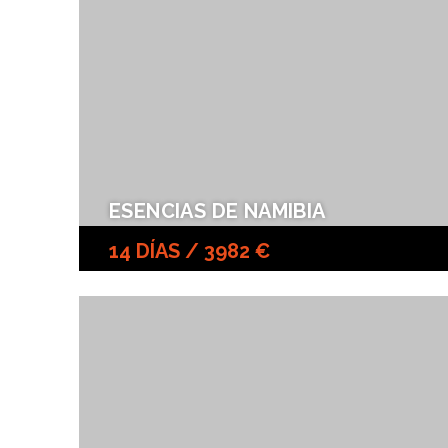
ESENCIAS DE NAMIBIA
14 DÍAS / 3982 €