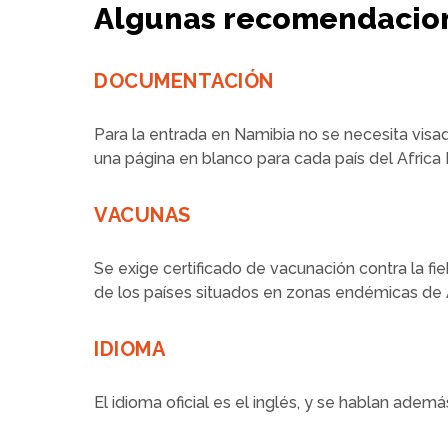
Algunas recomendacion
DOCUMENTACIÓN
Para la entrada en Namibia no se necesita visa
una página en blanco para cada país del Africa 
VACUNAS
Se exige certificado de vacunación contra la fi
de los países situados en zonas endémicas de A
IDIOMA
El idioma oficial es el inglés, y se hablan ade