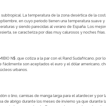
 subtropical. La temperatura de la zona desértica de la costa
eptiembre, en cuyo periodo tienen una temperatura suave y
eraturas y siendo parecidas al verano de España. Los mejor
esierta, se caracteriza por días muy calurosos y noches frías.
IBIO N$ ,que cotiza a la par con el Rand Sudafricano, por
fácilmente son aceptados el euro y el dólar americano, che
núcleos urbanos.
n o lino, camisas de manga larga para el atardecer y por la
a de abrigo durante los meses de invierno ya que durante 